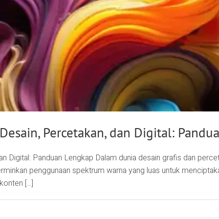
 Desain, Percetakan, dan Digital: Pand
an Digital: Panduan Lengkap Dalam dunia desain grafis dan perceta
cerminkan penggunaan spektrum warna yang luas untuk menciptakan
nten [...]