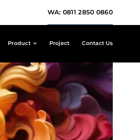
WA: 0811 2850 0860
Product
Project
Contact Us