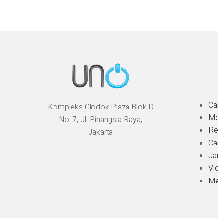
Ca
Kompleks Glodok Plaza Blok D
Mo
No. 7, Jl. Pinangsia Raya,
Re
Jakarta
Ca
Ja
Vi
Me