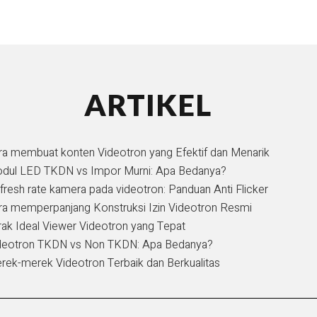
ARTIKEL
ra membuat konten Videotron yang Efektif dan Menarik
dul LED TKDN vs Impor Murni: Apa Bedanya?
fresh rate kamera pada videotron: Panduan Anti Flicker
ra memperpanjang Konstruksi Izin Videotron Resmi
rak Ideal Viewer Videotron yang Tepat
deotron TKDN vs Non TKDN: Apa Bedanya?
rek-merek Videotron Terbaik dan Berkualitas