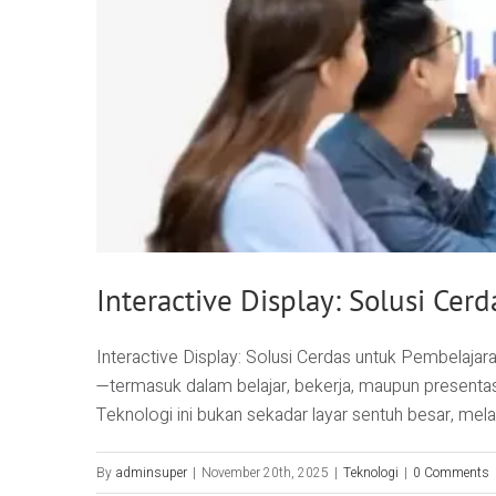
Interactive Display: Solusi Cer
Interactive Display: Solusi Cerdas untuk Pembelajara
—termasuk dalam belajar, bekerja, maupun presentasi p
Teknologi ini bukan sekadar layar sentuh besar, mel
By
adminsuper
|
November 20th, 2025
|
Teknologi
|
0 Comments