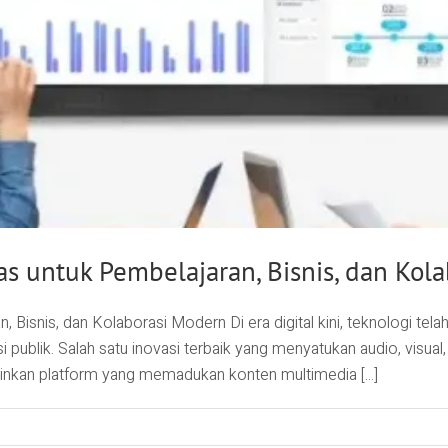
das untuk Pembelajaran, Bisnis, dan Kol
n, Bisnis, dan Kolaborasi Modern Di era digital kini, teknologi te
ublik. Salah satu inovasi terbaik yang menyatukan audio, visual, d
ainkan platform yang memadukan konten multimedia [...]