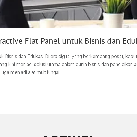
ctive Flat Panel untuk Bisnis dan Edu
k Bisnis dan Edukasi Di era digital yang berkembang pesat, kebu
ng kini menjadi solusi utama dalam dunia bisnis dan pendidikan ada
ga menjadi alat multifungsi [...]