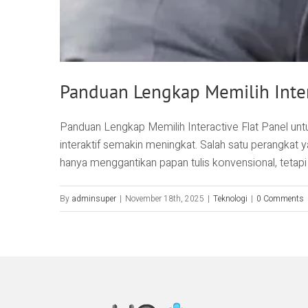
Panduan Lengkap Memilih Intera
Panduan Lengkap Memilih Interactive Flat Panel untu
interaktif semakin meningkat. Salah satu perangkat ya
hanya menggantikan papan tulis konvensional, tetapi ju
By
adminsuper
|
November 18th, 2025
|
Teknologi
|
0 Comments