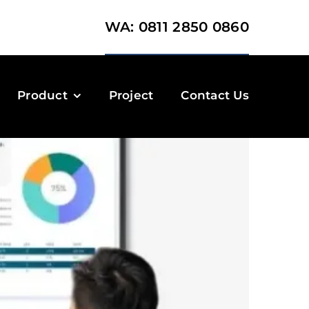
WA: 0811 2850 0860
Product
Project
Contact Us