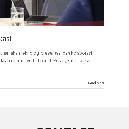
kasi
tuhan akan teknologi presentasi dan kolaborasi
lah interactive flat panel. Perangkat ini bukan
Read More