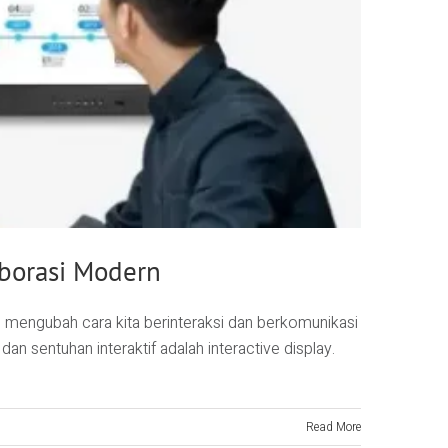
aborasi Modern
lah mengubah cara kita berinteraksi dan berkomunikasi
an sentuhan interaktif adalah interactive display.
Read More