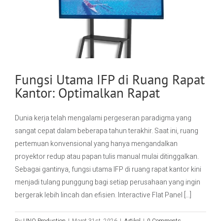
Fungsi Utama IFP di Ruang Rapat
Kantor: Optimalkan Rapat
Dunia kerja telah mengalami pergeseran paradigma yang
sangat cepat dalam beberapa tahun terakhir. Saat ini, ruang
pertemuan konvensional yang hanya mengandalkan
proyektor redup atau papan tulis manual mulai ditinggalkan.
Sebagai gantinya, fungsi utama IFP di ruang rapat kantor kini
menjadi tulang punggung bagi setiap perusahaan yang ingin
bergerak lebih lincah dan efisien. Interactive Flat Panel [...]
By
UNO Production
|
Maret 31st, 2026
|
Artikel
|
0 Comments