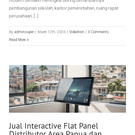
modern semakin meningkat seiring bertambahnya
pembangunan sekolah, kantor pemerintahan, ruang rapat
perusahaan, [...]
By
adminsuper
|
Maret 12th, 2026
|
Videotron
|
0 Comments
Read More
Jual Interactive Flat Panel
Distributor Area Papua dan