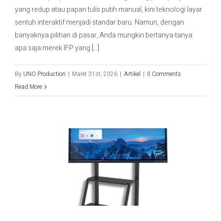
yang redup atau papan tulis putih manual, kini teknologi layar
sentuh interaktif menjadi standar baru. Namun, dengan
banyaknya pilihan di pasar, Anda mungkin bertanya-tanya:
apa saja merek IFP yang [...]
By
UNO Production
|
Maret 31st, 2026
|
Artikel
|
0 Comments
Read More