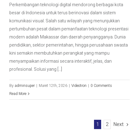
Perkembangan teknologi digital mendorong berbagai kota
besar di Indonesia untuk terus berinovasi dalam sistem
komunikasi visual. Salah satu wilayah yang menunjukkan
pertumbuhan pesat dalam pemanfaatan teknologi presentasi
modern adalah Makassar dan daerah penyangganya. Dunia
pendidikan, sektor pemerintahan, hingga perusahaan swasta
kini semakin membutuhkan perangkat yang mampu
menyampaikan informasi secara interaktif, jelas, dan
profesional. Solusi yang [...]
By
adminsuper
|
Maret 12th, 2026
|
Videotron
|
0 Comments
Read More
1
2
Next