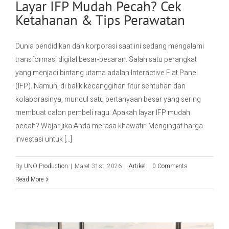
Layar IFP Mudah Pecah? Cek
Ketahanan & Tips Perawatan
Dunia pendidikan dan korporasi saat ini sedang mengalami
transformasi digital besar-besaran. Salah satu perangkat
yang menjadi bintang utama adalah Interactive Flat Panel
(IFP). Namun, di balik kecanggihan fitur sentuhan dan
kolaborasinya, muncul satu pertanyaan besar yang sering
membuat calon pembeli ragu: Apakah layar IFP mudah
pecah? Wajar jika Anda merasa khawatir. Mengingat harga
investasi untuk [...]
By
UNO Production
|
Maret 31st, 2026
|
Artikel
|
0 Comments
Read More