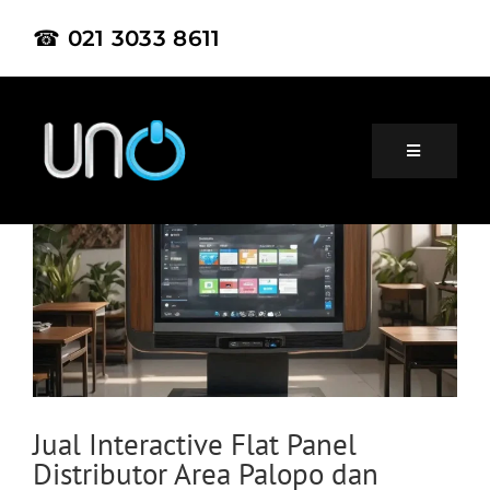
☎ 021 3033 8611
Home
About Us
Product
Jual Interactive Flat Panel
Distributor Area Palopo dan
Project