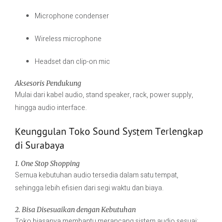
Microphone condenser
Wireless microphone
Headset dan clip-on mic
Aksesoris Pendukung
Mulai dari kabel audio, stand speaker, rack, power supply,
hingga audio interface.
Keunggulan Toko Sound System Terlengkap
di Surabaya
1. One Stop Shopping
Semua kebutuhan audio tersedia dalam satu tempat,
sehingga lebih efisien dari segi waktu dan biaya.
2. Bisa Disesuaikan dengan Kebutuhan
Toko biasanya membantu merancang sistem audio sesuai: