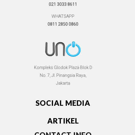
021 3033 8611
WHATSAPP
0811 2850 0860
Kompleks Glodok Plaza Blok D
No. 7, Jl. Pinangsia Raya,
Jakarta
SOCIAL MEDIA
ARTIKEL
CONTACT INFO