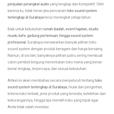
penjualan perangkat audio
yang lengkap dan kompetitif. Oleh
karena itu, tidak heran jika pencarian
toko sound system
Contact Us
terlengkap di Surabaya
terus meningkat setiap tahun.
Baik untuk kebutuhan
rumah ibadah, event hajatan, studio
musik, kafe, gedung pertemuan, hingga sound system
profesional
, Surabaya menawarkan banyak pilihan toko
sound system dengan produk beragam dan harga bersaing.
Namun, di sisi lain, banyaknya pilihan justru sering membuat
calon pembeli bingung menentukan toko mana yang benar-
benar lengkap, terpercaya, dan sesuai kebutuhan.
Artikel ini akan membahas secara menyeluruh tentang
toko
sound system terlengkap di Surabaya
, mulai dari pengertian,
kriteria toko terbaik, jenis produk yang tersedia, kelebihan dan
kekurangannya, hingga tips memilih toko yang tepat agar
Anda tidak salah investasi.