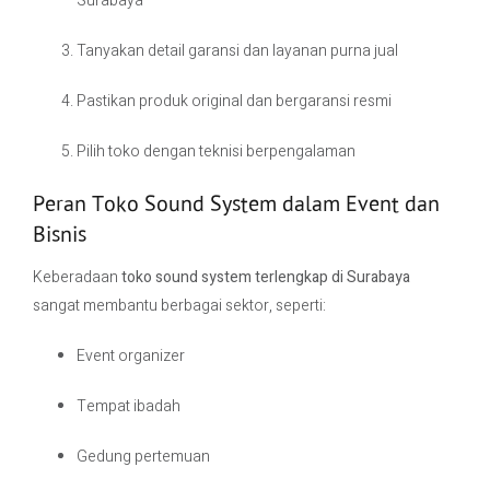
Surabaya
Tanyakan detail garansi dan layanan purna jual
Pastikan produk original dan bergaransi resmi
Pilih toko dengan teknisi berpengalaman
Peran Toko Sound System dalam Event dan
Bisnis
Keberadaan
toko sound system terlengkap di Surabaya
sangat membantu berbagai sektor, seperti:
Event organizer
Tempat ibadah
Gedung pertemuan