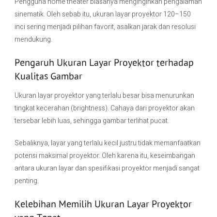
Pengguna home theater biasanya menginginkan pengalaman
sinematik. Oleh sebab itu, ukuran layar proyektor 120–150
inci sering menjadi pilihan favorit, asalkan jarak dan resolusi
mendukung.
Pengaruh Ukuran Layar Proyektor terhadap
Kualitas Gambar
Ukuran layar proyektor yang terlalu besar bisa menurunkan
tingkat kecerahan (brightness). Cahaya dari proyektor akan
tersebar lebih luas, sehingga gambar terlihat pucat.
Sebaliknya, layar yang terlalu kecil justru tidak memanfaatkan
potensi maksimal proyektor. Oleh karena itu, keseimbangan
antara ukuran layar dan spesifikasi proyektor menjadi sangat
penting.
Kelebihan Memilih Ukuran Layar Proyektor