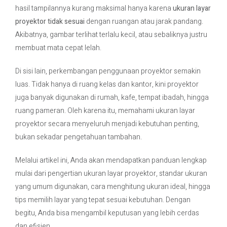
hasil tampilannya kurang maksimal hanya karena
ukuran layar
proyektor tidak sesuai
dengan ruangan atau jarak pandang.
Contact Us
Akibatnya, gambar terlihat terlalu kecil, atau sebaliknya justru
membuat mata cepat lelah.
Di sisi lain, perkembangan penggunaan proyektor semakin
luas. Tidak hanya di ruang kelas dan kantor, kini proyektor
juga banyak digunakan di rumah, kafe, tempat ibadah, hingga
ruang pameran. Oleh karena itu, memahami ukuran layar
proyektor secara menyeluruh menjadi kebutuhan penting,
bukan sekadar pengetahuan tambahan.
Melalui artikel ini, Anda akan mendapatkan panduan lengkap
mulai dari pengertian ukuran layar proyektor, standar ukuran
yang umum digunakan, cara menghitung ukuran ideal, hingga
tips memilih layar yang tepat sesuai kebutuhan. Dengan
begitu, Anda bisa mengambil keputusan yang lebih cerdas
dan efisien.