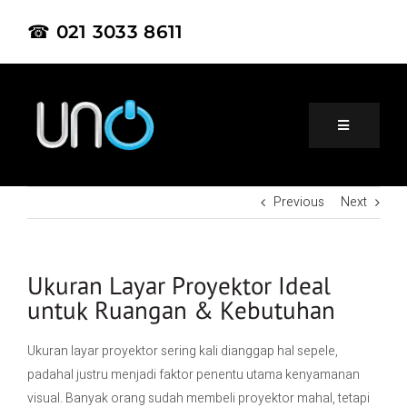
☎ 021 3033 8611
Previous
Next
Home
About Us
Ukuran Layar Proyektor Ideal
untuk Ruangan & Kebutuhan
Product
Ukuran layar proyektor sering kali dianggap hal sepele,
padahal justru menjadi faktor penentu utama kenyamanan
Project
visual. Banyak orang sudah membeli proyektor mahal, tetapi