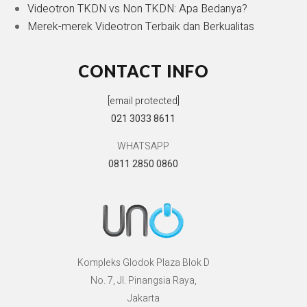
Videotron TKDN vs Non TKDN: Apa Bedanya?
Merek-merek Videotron Terbaik dan Berkualitas
CONTACT INFO
[email protected]
021 3033 8611
WHATSAPP
0811 2850 0860
Kompleks Glodok Plaza Blok D
No. 7, Jl. Pinangsia Raya,
Jakarta