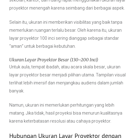
sekolah, kantor, dan ruang rapat menggunakan ukuran layar
proyektor menengah karena seimbang dari berbagai aspek.
Selain itu, ukuran ini memberikan visibilitas yang baik tanpa
memerlukan ruangan terlalu besar. Oleh karena itu, ukuran
layar proyektor 100 inci sering dianggap sebagai standar
“aman” untuk berbagai kebutuhan.
Ukuran Layar Proyektor Besar (130–200 Inci)
Untuk aula, tempat ibadah, atau acara skala besar, ukuran
layar proyektor besar menjadi pilihan utama. Tampilan visual
terlihat lebih imersif dan menjangkau audiens dalam jumlah
banyak.
Namun, ukuran ini memerlukan perhitungan yang lebih
matang. Jika tidak, hasil proyeksi bisa menurun kualitasnya
karena keterbatasan resolusi atau cahaya proyektor.
Hubungan Ukuran Layar Proyektor dengan