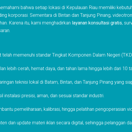
mahami bahwa setiap lokasi di Kepulauan Riau memiliki kebutuh
ing korporasi. Sementara di Bintan dan Tanjung Pinang, videotron 
ahan. Karena itu, kami menghadirkan
layanan konsultasi gratis
, sur
aran.
it telah memenuhi standar Tingkat Komponen Dalam Negeri (TKDN
n lebih cerah, hemat daya, dan tahan lama hingga lebih dari 10 t
aringan teknisi lokal di Batam, Bintan, dan Tanjung Pinang yang 
 instalasi presisi, aman, dan sesuai standar industri.
antu pemeliharaan, kalibrasi, hingga pelatihan pengoperasian vi
nten dan update materi iklan secara digital, sehingga pelanggan