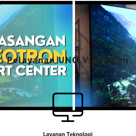
Pelayanan UNO Videotron
Layanan Teknologi