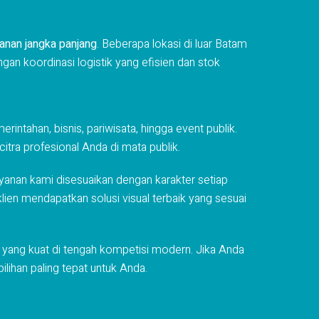
yanan jangka panjang
. Beberapa lokasi di luar Batam
ngan koordinasi logistik yang efisien dan stok
rintahan, bisnis, pariwisata, hingga event publik.
itra profesional Anda di mata publik.
layanan kami disesuaikan dengan karakter setiap
klien mendapatkan solusi visual terbaik yang sesuai
 yang kuat di tengah kompetisi modern. Jika Anda
ilihan paling tepat untuk Anda.