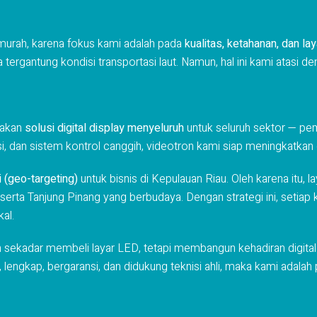
murah, karena fokus kami adalah pada
kualitas, ketahanan, dan la
tergantung kondisi transportasi laut. Namun, hal ini kami atasi de
iakan
solusi digital display menyeluruh
untuk seluruh sektor — peme
, dan sistem kontrol canggih, videotron kami siap meningkatkan c
i (geo-targeting)
untuk bisnis di Kepulauan Riau. Oleh karena itu, 
erta Tanjung Pinang yang berbudaya. Dengan strategi ini, setiap 
al.
 sekadar membeli layar LED, tetapi membangun kehadiran digital
 lengkap, bergaransi, dan didukung teknisi ahli, maka kami adalah p