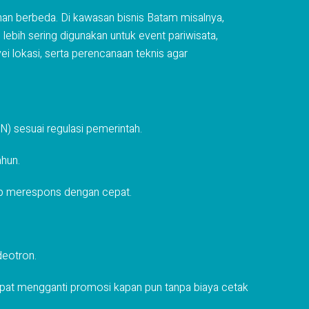
an berbeda. Di kawasan bisnis Batam misalnya,
lebih sering digunakan untuk event pariwisata,
vei lokasi, serta perencanaan teknis agar
) sesuai regulasi pemerintah.
ahun.
siap merespons dengan cepat.
deotron.
 dapat mengganti promosi kapan pun tanpa biaya cetak