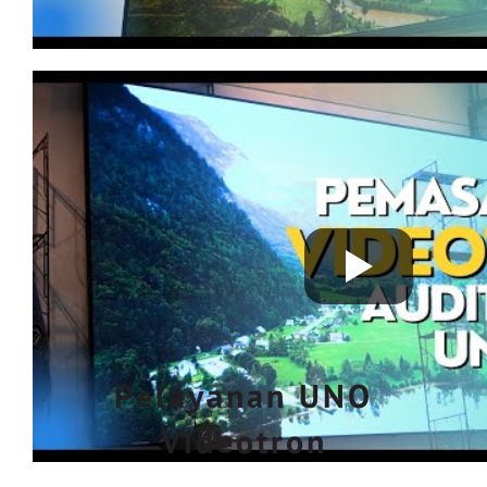
Pelayanan UNO
Videotron