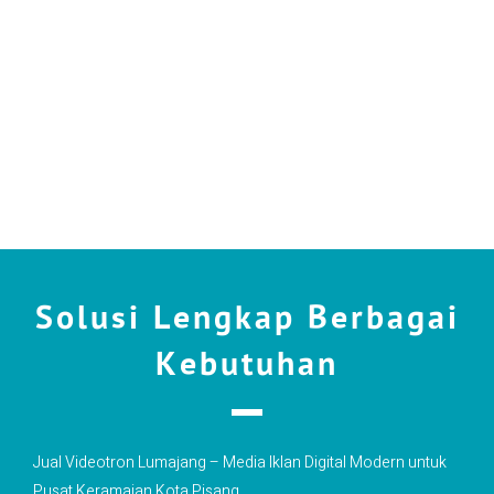
Solusi Lengkap Berbagai
Kebutuhan
Jual Videotron Lumajang – Media Iklan Digital Modern untuk
Pusat Keramaian Kota Pisang