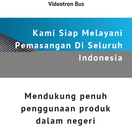
Videotron Bus
Kami Siap Melayani
Pemasangan Di Seluruh
Indonesia
Mendukung penuh
penggunaan produk
dalam negeri