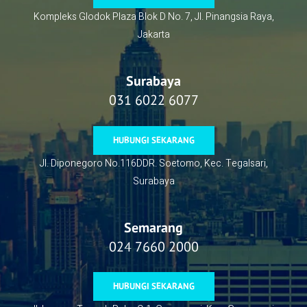
Kompleks Glodok Plaza Blok D No. 7, Jl. Pinangsia Raya,
Jakarta
Surabaya
031 6022 6077
HUBUNGI SEKARANG
Jl. Diponegoro No.116DDR. Soetomo, Kec. Tegalsari,
Surabaya
Semarang
024 7660 2000
HUBUNGI SEKARANG