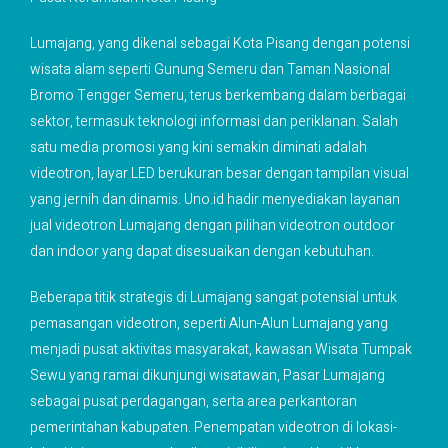
Lumajang, yang dikenal sebagai Kota Pisang dengan potensi
wisata alam seperti Gunung Semeru dan Taman Nasional
Bromo Tengger Semeru, terus berkembang dalam berbagai
sektor, termasuk teknologi informasi dan periklanan. Salah
satu media promosi yang kini semakin diminati adalah
videotron, layar LED berukuran besar dengan tampilan visual
yang jernih dan dinamis. Uno.id hadir menyediakan layanan
jual videotron Lumajang dengan pilihan videotron outdoor
dan indoor yang dapat disesuaikan dengan kebutuhan.
Beberapa titik strategis di Lumajang sangat potensial untuk
pemasangan videotron, seperti Alun-Alun Lumajang yang
menjadi pusat aktivitas masyarakat, kawasan Wisata Tumpak
Sewu yang ramai dikunjungi wisatawan, Pasar Lumajang
sebagai pusat perdagangan, serta area perkantoran
pemerintahan kabupaten. Penempatan videotron di lokasi-