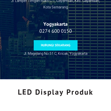
Jl. Lamper Tengah Ruko C-1, Gayamsari, Kec. Gayamsari,
Kota Semarang
Yogyakarta
0274 600 0150
HUBUNGI SEKARANG
Jl. Magelang No.51 C, Kricak, Yogyakarta
LED Display Produk