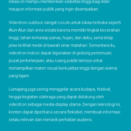
lokasi ini mampu memberikan visibilitas tinggi bagi iklan
maupun informasi publik yang ingin disampaikan.
Videotron outdoor sangat cocok untuk lokasi terbuka seperti
Alun-Alun dan area wisata karena memiliki tingkat kecerahan
tinggi, tahan terhadap panas, hujan, dan debu, serta tetap
jelas terlihat meski di bawah sinar matahari. Sementara itu,
videotron indoor dapat digunakan di gedung pertemuan,
pusat perbelanjaan, atau ruang publik lainnya untuk
menampilkan materi visual berkualitas tinggi dengan warna
yang tajam.
Lumajang juga sering menggelar acara budaya, festival,
hingga kegiatan olahraga yang dapat didukung oleh
videotron sebagai media display utama. Dengan teknologi ini,
konten dapat diperbarui secara fleksibel, membuat informasi
selalu relevan dan menarik perhatian audiens.