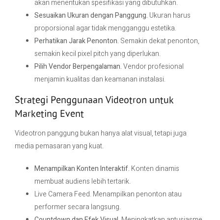
akan menentukan spesifikasi yang dibutuhkan.
Sesuaikan Ukuran dengan Panggung.
Ukuran harus
proporsional agar tidak mengganggu estetika.
Perhatikan Jarak Penonton.
Semakin dekat penonton,
semakin kecil pixel pitch yang diperlukan.
Pilih Vendor Berpengalaman.
Vendor profesional
menjamin kualitas dan keamanan instalasi.
Strategi Penggunaan Videotron untuk
Marketing Event
Videotron panggung bukan hanya alat visual, tetapi juga
media pemasaran yang kuat.
Menampilkan Konten Interaktif.
Konten dinamis
membuat audiens lebih tertarik.
Live Camera Feed. Menampilkan penonton atau
performer secara langsung.
Countdown dan Efek Visual.
Meningkatkan antusiasme