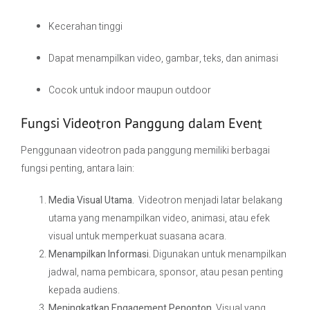
Kecerahan tinggi
Dapat menampilkan video, gambar, teks, dan animasi
Cocok untuk indoor maupun outdoor
Fungsi Videotron Panggung dalam Event
Penggunaan videotron pada panggung memiliki berbagai
fungsi penting, antara lain:
Media Visual Utama.
Videotron menjadi latar belakang
utama yang menampilkan video, animasi, atau efek
visual untuk memperkuat suasana acara.
Menampilkan Informasi.
Digunakan untuk menampilkan
jadwal, nama pembicara, sponsor, atau pesan penting
kepada audiens.
Meningkatkan Engagement Penonton.
Visual yang