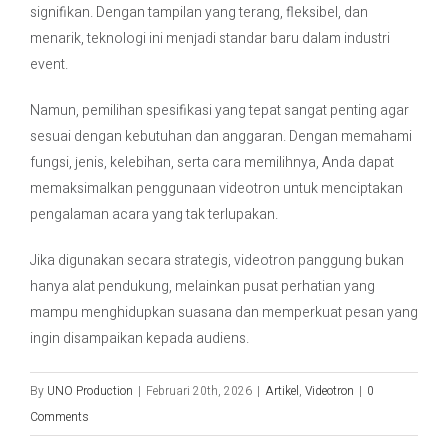
signifikan. Dengan tampilan yang terang, fleksibel, dan
menarik, teknologi ini menjadi standar baru dalam industri
event.
Namun, pemilihan spesifikasi yang tepat sangat penting agar
sesuai dengan kebutuhan dan anggaran. Dengan memahami
fungsi, jenis, kelebihan, serta cara memilihnya, Anda dapat
memaksimalkan penggunaan videotron untuk menciptakan
pengalaman acara yang tak terlupakan.
Jika digunakan secara strategis, videotron panggung bukan
hanya alat pendukung, melainkan pusat perhatian yang
mampu menghidupkan suasana dan memperkuat pesan yang
ingin disampaikan kepada audiens.
By
UNO Production
|
Februari 20th, 2026
|
Artikel
,
Videotron
|
0
Comments