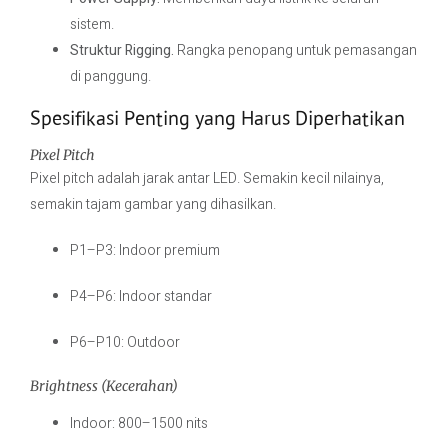
sistem.
Struktur Rigging.
Rangka penopang untuk pemasangan
di panggung.
Spesifikasi Penting yang Harus Diperhatikan
Pixel Pitch
Pixel pitch adalah jarak antar LED. Semakin kecil nilainya,
semakin tajam gambar yang dihasilkan.
P1–P3: Indoor premium
P4–P6: Indoor standar
P6–P10: Outdoor
Brightness (Kecerahan)
Indoor: 800–1500 nits