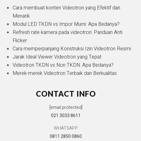
Cara membuat konten Videotron yang Efektif dan
Menarik
Modul LED TKDN vs Impor Murni: Apa Bedanya?
Refresh rate kamera pada videotron: Panduan Anti
Flicker
Cara memperpanjang Konstruksi Izin Videotron Resmi
Jarak Ideal Viewer Videotron yang Tepat
Videotron TKDN vs Non TKDN: Apa Bedanya?
Merek-merek Videotron Terbaik dan Berkualitas
CONTACT INFO
[email protected]
021 3033 8611
WHATSAPP
0811 2850 0860