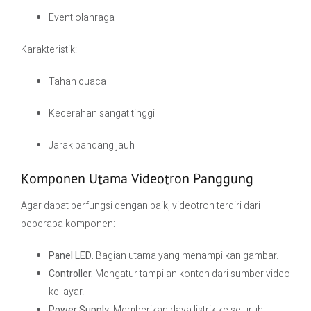
Event olahraga
Karakteristik:
Tahan cuaca
Kecerahan sangat tinggi
Jarak pandang jauh
Komponen Utama Videotron Panggung
Agar dapat berfungsi dengan baik, videotron terdiri dari
beberapa komponen:
Panel LED.
Bagian utama yang menampilkan gambar.
Controller.
Mengatur tampilan konten dari sumber video
ke layar.
Power Supply.
Memberikan daya listrik ke seluruh