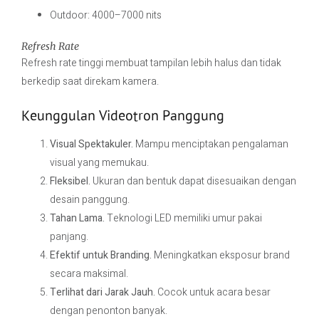
Outdoor: 4000–7000 nits
Refresh Rate
Refresh rate tinggi membuat tampilan lebih halus dan tidak
berkedip saat direkam kamera.
Keunggulan Videotron Panggung
Visual Spektakuler.
Mampu menciptakan pengalaman
visual yang memukau.
Fleksibel.
Ukuran dan bentuk dapat disesuaikan dengan
desain panggung.
Tahan Lama.
Teknologi LED memiliki umur pakai
panjang.
Efektif untuk Branding.
Meningkatkan eksposur brand
secara maksimal.
Terlihat dari Jarak Jauh.
Cocok untuk acara besar
dengan penonton banyak.