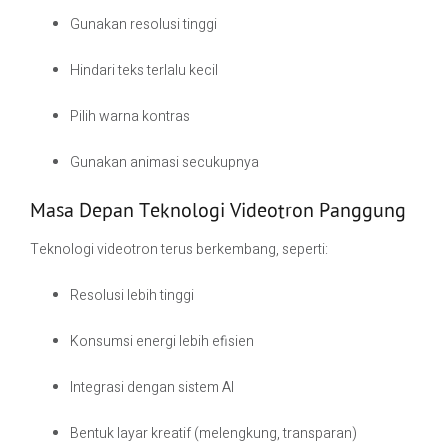
Gunakan resolusi tinggi
Hindari teks terlalu kecil
Pilih warna kontras
Gunakan animasi secukupnya
Masa Depan Teknologi Videotron Panggung
Teknologi videotron terus berkembang, seperti:
Resolusi lebih tinggi
Konsumsi energi lebih efisien
Integrasi dengan sistem AI
Bentuk layar kreatif (melengkung, transparan)