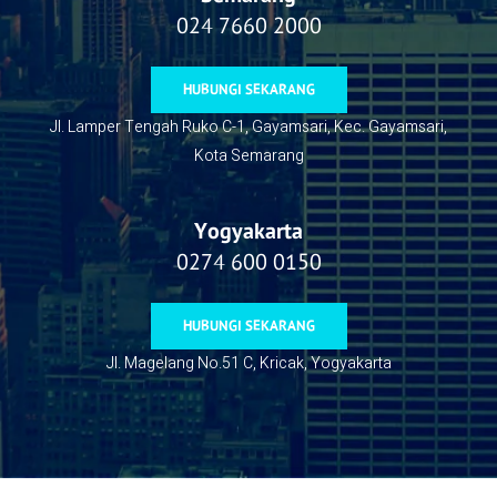
024 7660 2000
HUBUNGI SEKARANG
Jl. Lamper Tengah Ruko C-1, Gayamsari, Kec. Gayamsari,
Kota Semarang
Yogyakarta
0274 600 0150
HUBUNGI SEKARANG
Jl. Magelang No.51 C, Kricak, Yogyakarta