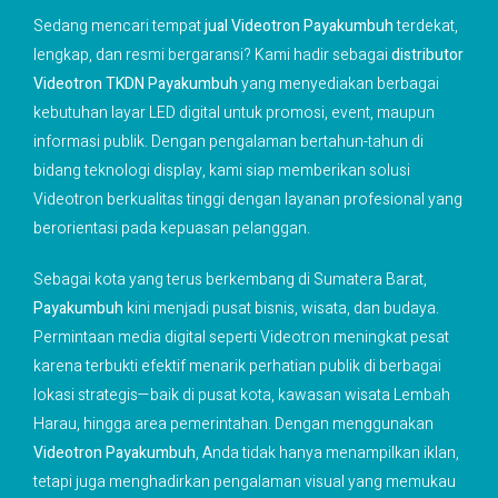
Sedang mencari tempat
jual Videotron Payakumbuh
terdekat,
lengkap, dan resmi bergaransi? Kami hadir sebagai
distributor
Videotron TKDN Payakumbuh
yang menyediakan berbagai
kebutuhan layar LED digital untuk promosi, event, maupun
informasi publik. Dengan pengalaman bertahun-tahun di
bidang teknologi display, kami siap memberikan solusi
Videotron berkualitas tinggi dengan layanan profesional yang
berorientasi pada kepuasan pelanggan.
Sebagai kota yang terus berkembang di Sumatera Barat,
Payakumbuh
kini menjadi pusat bisnis, wisata, dan budaya.
Permintaan media digital seperti Videotron meningkat pesat
karena terbukti efektif menarik perhatian publik di berbagai
lokasi strategis—baik di pusat kota, kawasan wisata Lembah
Harau, hingga area pemerintahan. Dengan menggunakan
Videotron Payakumbuh
, Anda tidak hanya menampilkan iklan,
tetapi juga menghadirkan pengalaman visual yang memukau