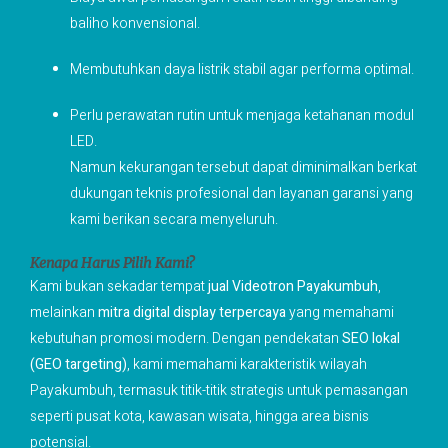
baliho konvensional.
Membutuhkan daya listrik stabil agar performa optimal.
Perlu perawatan rutin untuk menjaga ketahanan modul
LED.
Namun kekurangan tersebut dapat diminimalkan berkat
dukungan teknis profesional dan layanan garansi yang
kami berikan secara menyeluruh.
Kenapa Harus Pilih Kami?
Kami bukan sekadar tempat
jual Videotron Payakumbuh
,
melainkan
mitra digital display terpercaya
yang memahami
kebutuhan promosi modern. Dengan pendekatan
SEO lokal
(GEO targeting)
, kami memahami karakteristik wilayah
Payakumbuh, termasuk titik-titik strategis untuk pemasangan
seperti pusat kota, kawasan wisata, hingga area bisnis
potensial.