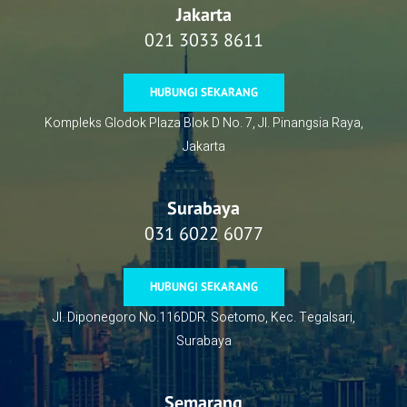
Jakarta
021 3033 8611
HUBUNGI SEKARANG
Kompleks Glodok Plaza Blok D No. 7, Jl. Pinangsia Raya,
Jakarta
Surabaya
031 6022 6077
HUBUNGI SEKARANG
Jl. Diponegoro No.116DDR. Soetomo, Kec. Tegalsari,
Surabaya
Semarang