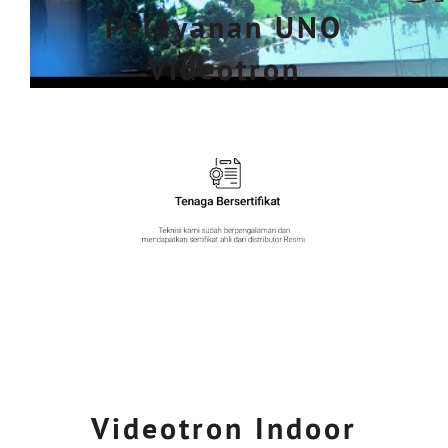
Pelayanan UNO
Videotron
Videotron Indoor