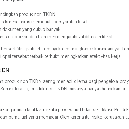
bandingkan produk non-TKDN.
atas karena harus memenuhi persyaratan lokal.
an dokumen yang cukup banyak.
us dilaporkan dan bisa mempengaruhi validitas sertifikat.
 bersertifikat jauh lebih banyak dibandingkan kekurangannya. 
 opsi tersebut terbaik terbukti meningkatkan efektivitas kerja.
TKDN
n produk non-TKDN sering menjadi dilema bagi pengelola proyek. D
 Sementara itu, produk non-TKDN biasanya hanya digunakan unt
arkan jaminan kualitas melalui proses audit dan sertifikasi. Pr
gan purna jual yang memadai. Oleh karena itu, risiko kerusakan at