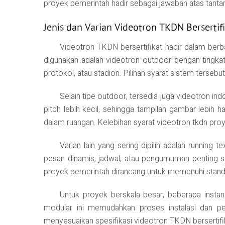
proyek pemerintah hadir sebagai jawaban atas tan
Jenis dan Varian Videotron TKDN Bersertif
Videotron TKDN bersertifikat hadir dalam berba
digunakan adalah videotron outdoor dengan tingkat 
protokol, atau stadion. Pilihan syarat sistem terseb
Selain tipe outdoor, tersedia juga videotron in
pitch lebih kecil, sehingga tampilan gambar lebih h
dalam ruangan. Kelebihan syarat videotron tkdn p
Varian lain yang sering dipilih adalah running
pesan dinamis, jadwal, atau pengumuman penting sec
proyek pemerintah dirancang untuk memenuhi standar 
Untuk proyek berskala besar, beberapa instan
modular ini memudahkan proses instalasi dan pe
menyesuaikan spesifikasi videotron TKDN bersertifik