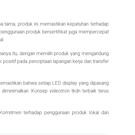
a-tama, produk ini memastikan kepatuhan terhadap
u, penggunaan produk bersertifikat juga mempercepat
al.
k hanya itu, dengan memilih produk yang mengandung
ositif pada penciptaan lapangan kerja dan transfer
N memastikan bahwa setiap LED display yang dipasang
diminimalkan. Konsep videotron tkdn terbaik terus
k. Komitmen terhadap penggunaan produk lokal dan