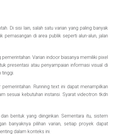
 Di sisi lain, salah satu varian yang paling banyak
 pemasangan di area publik seperti alun-alun, jalan
g pemerintahan. Varian indoor biasanya memiliki pixel
ntuk presentasi atau penyampaian informasi visual di
tinggi.
tor pemerintahan. Running text ini dapat menampilkan
am sesuai kebutuhan instansi. Syarat videotron tkdn
 dan bentuk yang diinginkan. Sementara itu, sistem
n banyaknya pilihan varian, setiap proyek dapat
enting dalam konteks ini.