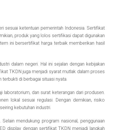
 sesuai ketentuan pemerintah Indonesia. Sertifikat
kian, produk yang lolos sertifikasi dapat digunakan
 ini bersertifikat harga terbaik memberikan hasil
stri dalam negeri. Hal ini sejalan dengan kebijakan
fikat TKDN juga menjadi syarat mutlak dalam proses
terbukti di berbagai situasi nyata.
ji laboratorium, dan surat keterangan dari produsen.
lokal sesuai regulasi. Dengan demikian, risiko
eiring kebutuhan industri.
tah. Selain mendukung program nasional, penggunaan
LED display dengan sertifikat TKDN menjadi langkah