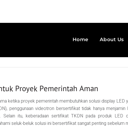
Home
About Us
untuk Proyek Pemerintah Aman
utama ketika proyek pemerintah membutuhkan solusi display LED y
), penggunaan videotron bersertifikat tidak hanya menjamin k
 Selain itu, keberadaan sertifikat TKDN pada produk LED d
ahami seluk-beluk solusi ini bersertifikat sangat penting sebelu