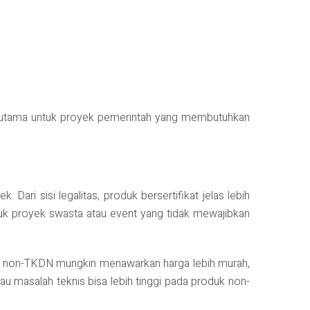
Terutama untuk proyek pemerintah yang membutuhkan
ari sisi legalitas, produk bersertifikat jelas lebih
uk proyek swasta atau event yang tidak mewajibkan
oduk non-TKDN mungkin menawarkan harga lebih murah,
au masalah teknis bisa lebih tinggi pada produk non-