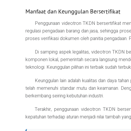
Manfaat dan Keunggulan Bersertifikat
Penggunaan videotron TKDN bersertifikat mem
regulasi pengadaan barang dan jasa, sehingga prose
proses verifikasi dokumen oleh panitia pengadaan. P
Di samping aspek legalitas, videotron TKDN be
komponen lokal, pemerintah secara langsung mendor
teknologi. Keunggulan pilihan ini terbaik sudah terbukt
Keunggulan lain adalah kualitas dan daya taha
telah memenuhi standar mutu dan keamanan. Dengan
berkembang seiring kebutuhan industri.
Terakhir, penggunaan videotron TKDN bersert
kepatuhan terhadap aturan menjadi nilai tambah yang 