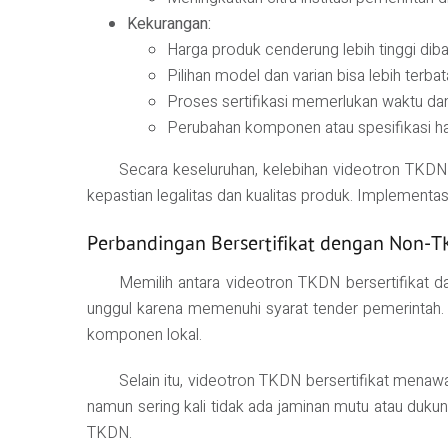
Kekurangan:
Harga produk cenderung lebih tinggi di
Pilihan model dan varian bisa lebih terb
Proses sertifikasi memerlukan waktu d
Perubahan komponen atau spesifikasi har
Secara keseluruhan, kelebihan videotron TKDN
kepastian legalitas dan kualitas produk. Implementasi
Perbandingan Bersertifikat dengan Non-
Memilih antara videotron TKDN bersertifikat da
unggul karena memenuhi syarat tender pemerintah.
komponen lokal.
Selain itu, videotron TKDN bersertifikat menaw
namun sering kali tidak ada jaminan mutu atau dukun
TKDN.