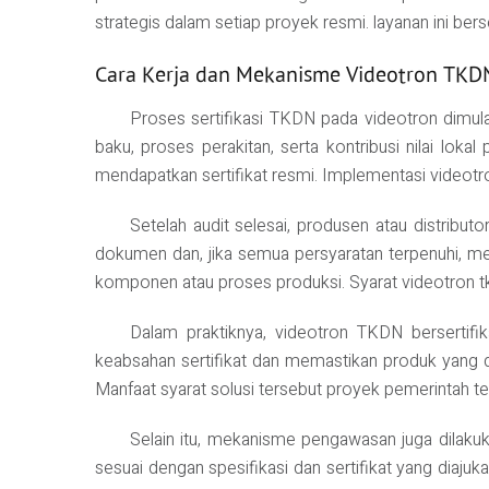
strategis dalam setiap proyek resmi. layanan ini berse
Cara Kerja dan Mekanisme Videotron TKDN 
Proses sertifikasi TKDN pada videotron dimul
baku, proses perakitan, serta kontribusi nilai l
mendapatkan sertifikat resmi. Implementasi videotron
Setelah audit selesai, produsen atau distribu
dokumen dan, jika semua persyaratan terpenuhi, meng
komponen atau proses produksi. Syarat videotron tkd
Dalam praktiknya, videotron TKDN bersertifi
keabsahan sertifikat dan memastikan produk yang d
Manfaat syarat solusi tersebut proyek pemerintah te
Selain itu, mekanisme pengawasan juga dilakuk
sesuai dengan spesifikasi dan sertifikat yang diaju