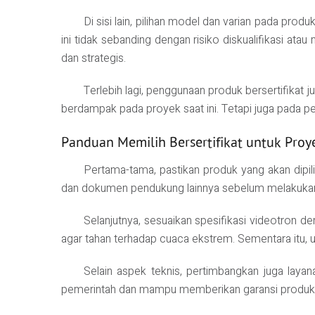
Di sisi lain, pilihan model dan varian pada pro
ini tidak sebanding dengan risiko diskualifikasi at
dan strategis.
Terlebih lagi, penggunaan produk bersertifikat
berdampak pada proyek saat ini. Tetapi juga pada p
Panduan Memilih Bersertifikat untuk Pro
Pertama-tama, pastikan produk yang akan dipil
dan dokumen pendukung lainnya sebelum melakukan pe
Selanjutnya, sesuaikan spesifikasi videotron d
agar tahan terhadap cuaca ekstrem. Sementara itu, un
Selain aspek teknis, pertimbangkan juga laya
pemerintah dan mampu memberikan garansi produk ser