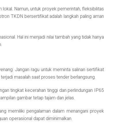
 lokal. Namun, untuk proyek pemerintah, fleksibilitas
eotron TKDN bersertifikat adalah langkah paling aman
onal. Hal ini menjadi nilai tambah yang tidak hanya
.
enang. Jangan ragu untuk meminta salinan sertifikat
terjadi masalah saat proses tender berlangsung.
engan tingkat kecerahan tinggi dan perlindungan IP65
tampilan gambar tetap tajam dan jelas.
r yang memiliki pengalaman dalam menangani proyek
guan operasional dapat diminimalkan.