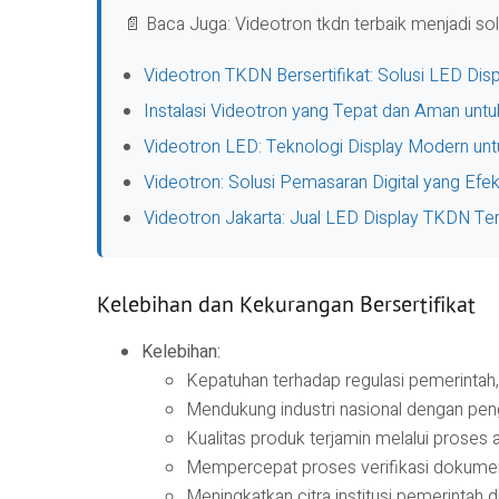
📄 Baca Juga: Videotron tkdn terbaik menjadi sol
Videotron TKDN Bersertifikat: Solusi LED Dis
Instalasi Videotron yang Tepat dan Aman unt
Videotron LED: Teknologi Display Modern unt
Videotron: Solusi Pemasaran Digital yang Efek
Videotron Jakarta: Jual LED Display TKDN Te
Kelebihan dan Kekurangan Bersertifikat
Kelebihan:
Kepatuhan terhadap regulasi pemerinta
Mendukung industri nasional dengan pe
Kualitas produk terjamin melalui proses au
Mempercepat proses verifikasi dokumen
Meningkatkan citra institusi pemerintah d