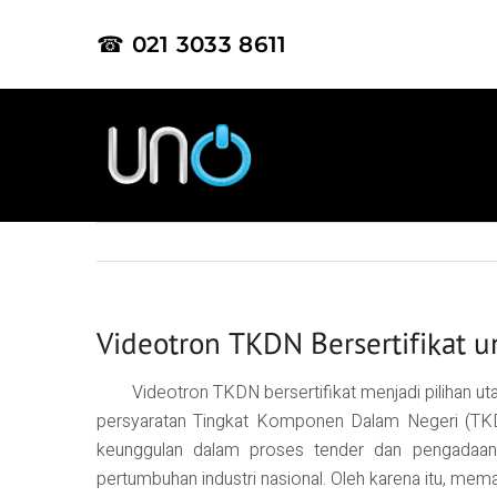
☎ 021 3033 8611
Videotron TKDN Bersertifikat 
Videotron TKDN bersertifikat menjadi pilihan 
persyaratan Tingkat Komponen Dalam Negeri (TKDN
keunggulan dalam proses tender dan pengadaan.
pertumbuhan industri nasional. Oleh karena itu, mem