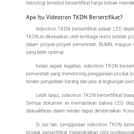
teknologi tersebut bersertifikat harga terbaik memili
Apa Itu Videotron TKDN Bersertifikat?
Videotron TKDN bersertifikat adalah LED disp
TKDN ini dikeluarkan oleh lembaga resmi setelah pr
dalam proyek-proyek pemerintah, BUMN, maupun ins
yang lebih optimal.
Selain aspek legalitas, videotron TKDN berser
pemerintah yang mendorong penggunaan produk lokal
tender pengadaan barang dan jasa di lingkungan pemeri
Lebih lanjut, videotron TKDN bersertifikat bias
Semua dokumen ini memastikan bahwa LED displa
diskualifikasi dalam tender dapat diminimalkan. Kons
Di sisi lain, penggunaan videotron TKDN bers
produk bersertifikat meningkatkan citra profesion