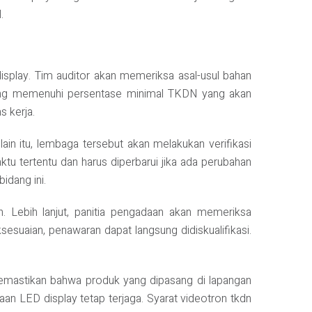
.
splay. Tim auditor akan memeriksa asal-usul bahan
k yang memenuhi persentase minimal TKDN yang akan
s kerja.
ain itu, lembaga tersebut akan melakukan verifikasi
ktu tertentu dan harus diperbarui jika ada perubahan
idang ini.
. Lebih lanjut, panitia pengadaan akan memeriksa
suaian, penawaran dapat langsung didiskualifikasi.
k memastikan bahwa produk yang dipasang di lapangan
aan LED display tetap terjaga. Syarat videotron tkdn