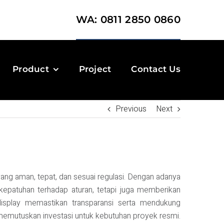
WA: 0811 2850 0860
Product
Project
Contact Us
Previous
Next
ang aman, tepat, dan sesuai regulasi. Dengan adanya
epatuhan terhadap aturan, tetapi juga memberikan
isplay memastikan transparansi serta mendukung
m memutuskan investasi untuk kebutuhan proyek resmi.