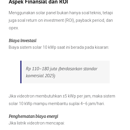
Aspek Finansial dan ROI
Menggunakan solar panel bukan hanya soal teknis, tetapi
juga soal return on investment (ROI), payback period, dan
opex.
Biaya investasi
Biaya sistem solar 10 kWp saat ini berada pada kisaran:
Rp 110–180 juta (berdasarkan standar
komersial 2025)
Jika videotron membutuhkan ±5 kWp per jam, maka sistem
solar 10 kWp mampu membantu suplai 4–6 jam/hari.
Penghematan biaya energi
Jika listrik videotron mencapai: