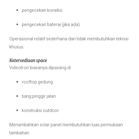
pengecekan koneksi
pengecekan baterai (jika ada)
Operasional relatif sederhana dan tidak membutuhkan teknisi
khusus.
Ketersediaan space
Videotron biasanya dipasang di:
rooftop gedung
tiang pinggir jalan
konstruksi outdoor
Menambahkan solar panel membutuhkan luas permukaan
tambahan.