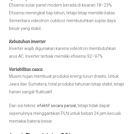
Efisiensi solar panel modern berada di kisaran 18–23%.
Efisiensi meningkat tiap tahun, tetapi tetap memiliki batas.
Sementara videotron outdoor membutuhkan suplai daya
besar yang stabil.
Kebutuhan inverter
Inverter wajib digunakan karena videotron membutuhkan
arus AC. Inverter terbaik memiliki efisiensi 92–97%.
Variabilitas cuaca
Musim hujan membuat produksi energi turun drastis. Untuk
Jawa dan Sumatera, total produksi tahunan tetap stabil, tetapi
harian sangat fluktuatif.
Dari sisi teknis:
efektif secara parsial
, tetapi tidak dapat
sepenuhnya menggantikan PLN untuk beban 24 jam kecuali
memakai baterai besar.