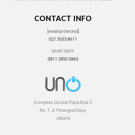
CONTACT INFO
[email protected]
021 3033 8611
WHATSAPP
0811 2850 0860
Kompleks Glodok Plaza Blok D
No. 7, Jl. Pinangsia Raya,
Jakarta