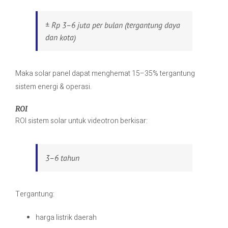
± Rp 3–6 juta per bulan (tergantung daya
dan kota)
Maka solar panel dapat menghemat 15–35% tergantung
sistem energi & operasi.
ROI
ROI sistem solar untuk videotron berkisar:
3–6 tahun
Tergantung:
harga listrik daerah