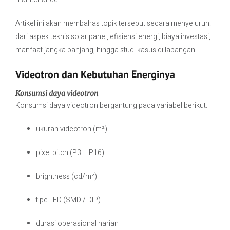
Artikel ini akan membahas topik tersebut secara menyeluruh:
dari aspek teknis solar panel, efisiensi energi, biaya investasi,
manfaat jangka panjang, hingga studi kasus di lapangan.
Videotron dan Kebutuhan Energinya
Konsumsi daya videotron
Konsumsi daya videotron bergantung pada variabel berikut:
ukuran videotron (m²)
pixel pitch (P3 – P16)
brightness (cd/m²)
tipe LED (SMD / DIP)
durasi operasional harian