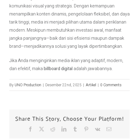
komunikasi visual yang strategis. Dengan kemampuan
menampilkan konten dinamis, pengelolaan fleksibel, dan daya
tarik tinggi, media ini menjadi pilihan utama dalam periklanan
modern. Meskipun membutuhkan investasi awal, manfaat
jangka panjangnya—baik dari sisi efisiensi maupun dampak
brand—menjadikannya solusi yang layak dipertimbangkan.
Jika Anda menginginkan media iklan yang adaptif, modern,
dan efektif, maka
billboard digital
adalah jawabannya.
By
UNO Production
|
Desember 22nd, 2025
|
Artikel
|
0 Comments
Share This Story, Choose Your Platform!