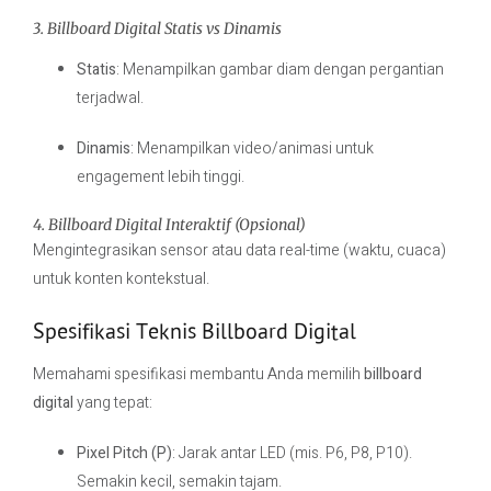
3. Billboard Digital Statis vs Dinamis
Statis
: Menampilkan gambar diam dengan pergantian
terjadwal.
Dinamis
: Menampilkan video/animasi untuk
engagement lebih tinggi.
4. Billboard Digital Interaktif (Opsional)
Mengintegrasikan sensor atau data real-time (waktu, cuaca)
untuk konten kontekstual.
Spesifikasi Teknis Billboard Digital
Memahami spesifikasi membantu Anda memilih
billboard
digital
yang tepat:
Pixel Pitch (P)
: Jarak antar LED (mis. P6, P8, P10).
Semakin kecil, semakin tajam.