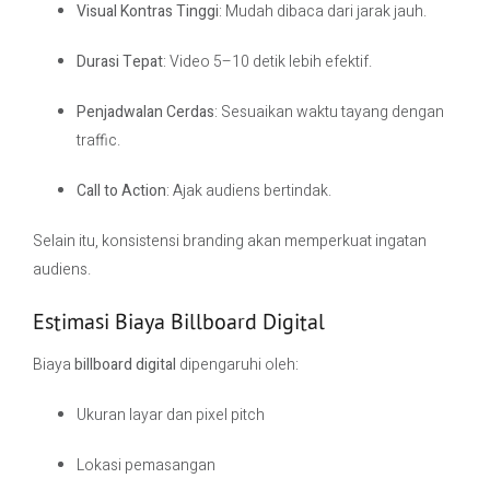
Visual Kontras Tinggi
: Mudah dibaca dari jarak jauh.
Durasi Tepat
: Video 5–10 detik lebih efektif.
Penjadwalan Cerdas
: Sesuaikan waktu tayang dengan
traffic.
Call to Action
: Ajak audiens bertindak.
Selain itu, konsistensi branding akan memperkuat ingatan
audiens.
Estimasi Biaya Billboard Digital
Biaya
billboard digital
dipengaruhi oleh:
Ukuran layar dan pixel pitch
Lokasi pemasangan