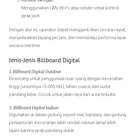
Koneksi Jaringan
Menggunakan LAN, Wi-Fi, atau seluler untuk kontrol
jarak jauh.
Dengan alur ini, operator dapat mengganti iklan secara cepat,
menjadwalkan tayang per jam, dan memantau performa layar
secara real-time.
Jenis-Jenis Billboard Digital
1. Billboard Digital Outdoor
Dirancang untuk penggunaan luar ruang dengan kecerahan
tinggi (umumnya >5.000 nits), tahan cuaca, dan sudut
pandang lebar. Cocok untuk jalan raya dan area terbuka.
2. Billboard Digital Indoor
Digunakan di dalam gedung seperti mal, bandara, dan gedung
perkantoran. Kecerahan lebih rendah namun detail lebih
tajam karena jarak pandang dekat.