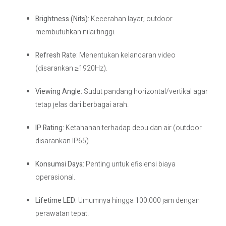
Brightness (Nits)
: Kecerahan layar; outdoor
membutuhkan nilai tinggi.
Refresh Rate
: Menentukan kelancaran video
(disarankan ≥1920Hz).
Viewing Angle
: Sudut pandang horizontal/vertikal agar
tetap jelas dari berbagai arah.
IP Rating
: Ketahanan terhadap debu dan air (outdoor
disarankan IP65).
Konsumsi Daya
: Penting untuk efisiensi biaya
operasional.
Lifetime LED
: Umumnya hingga 100.000 jam dengan
perawatan tepat.