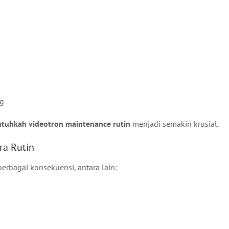
ng
tuhkah videotron maintenance rutin
menjadi semakin krusial.
ra Rutin
rbagai konsekuensi, antara lain: