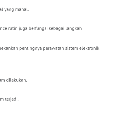
al yang mahal.
nce rutin juga berfungsi sebagai langkah
nekankan pentingnya perawatan sistem elektronik
um dilakukan.
 terjadi.