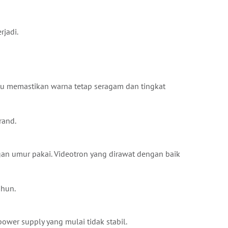
jadi.
u memastikan warna tetap seragam dan tingkat
rand.
an umur pakai. Videotron yang dirawat dengan baik
ahun.
ower supply yang mulai tidak stabil.