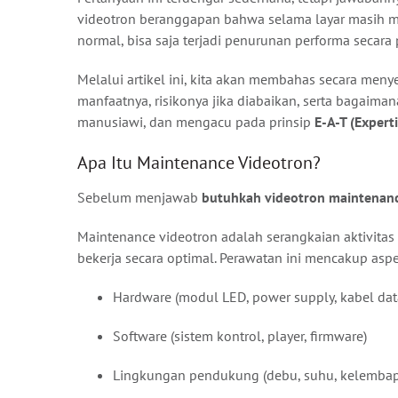
videotron beranggapan bahwa selama layar masih men
normal, bisa saja terjadi penurunan performa secara 
Melalui artikel ini, kita akan membahas secara m
manfaatnya, risikonya jika diabaikan, serta bagaiman
manusiawi, dan mengacu pada prinsip
E-A-T (Expert
Apa Itu Maintenance Videotron?
Sebelum menjawab
butuhkah videotron maintenanc
Maintenance videotron adalah serangkaian aktivita
bekerja secara optimal. Perawatan ini mencakup aspe
Hardware (modul LED, power supply, kabel dat
Software (sistem kontrol, player, firmware)
Lingkungan pendukung (debu, suhu, kelemba