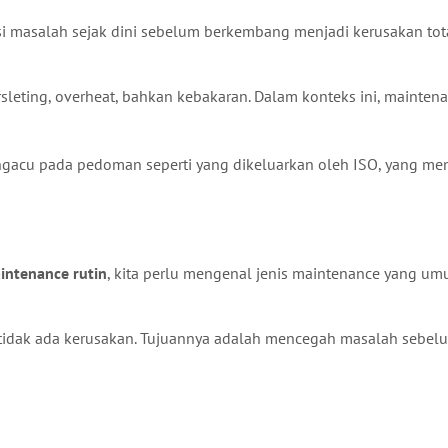
i masalah sejak dini sebelum berkembang menjadi kerusakan tot
sleting, overheat, bahkan kebakaran. Dalam konteks ini, maintena
engacu pada pedoman seperti yang dikeluarkan oleh
ISO
, yang me
intenance rutin
, kita perlu mengenal jenis maintenance yang um
tidak ada kerusakan. Tujuannya adalah mencegah masalah sebelum