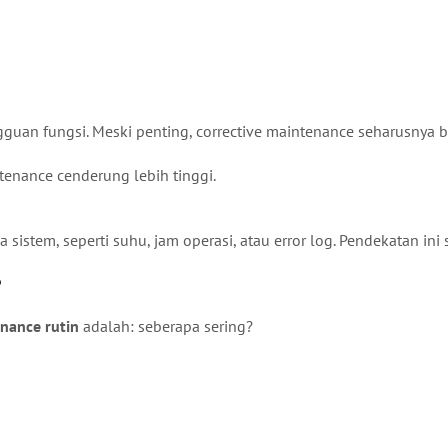
angguan fungsi. Meski penting, corrective maintenance seharusnya
tenance cenderung lebih tinggi.
 sistem, seperti suhu, jam operasi, atau error log. Pendekatan in
?
nance rutin
adalah: seberapa sering?