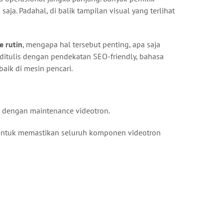
a. Padahal, di balik tampilan visual yang terlihat
 rutin
, mengapa hal tersebut penting, apa saja
i ditulis dengan pendekatan SEO-friendly, bahasa
baik di mesin pencari.
d dengan maintenance videotron.
a untuk memastikan seluruh komponen videotron