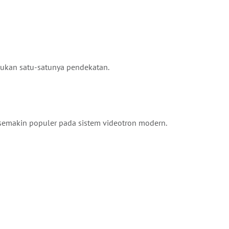
 bukan satu-satunya pendekatan.
i semakin populer pada sistem videotron modern.