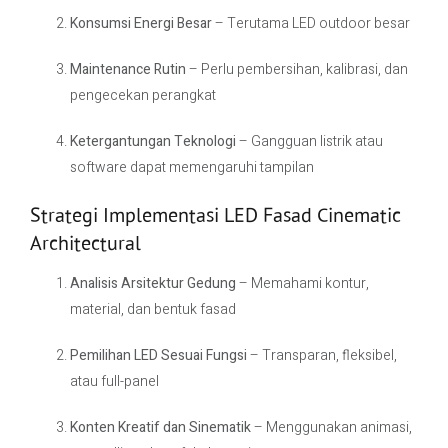
Konsumsi Energi Besar
– Terutama LED outdoor besar
Maintenance Rutin
– Perlu pembersihan, kalibrasi, dan
pengecekan perangkat
Ketergantungan Teknologi
– Gangguan listrik atau
software dapat memengaruhi tampilan
Strategi Implementasi LED Fasad Cinematic
Architectural
Analisis Arsitektur Gedung
– Memahami kontur,
material, dan bentuk fasad
Pemilihan LED Sesuai Fungsi
– Transparan, fleksibel,
atau full-panel
Konten Kreatif dan Sinematik
– Menggunakan animasi,