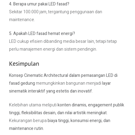
4. Berapa umur pakai LED fasad?
Sekitar 100.000 jam, tergantung penggunaan dan
maintenance.
5. Apakah LED fasad hemat energi?
LED cukup efisien dibanding media besar lain, tetapi tetap
perlu manajemen energi dan sistem pendingin.
Kesimpulan
Konsep Cinematic Architectural dalam pemasangan LED di
fasad gedung
memungkinkan bangunan menjadi
layar
sinematik interaktif yang estetis dan inovatif
.
Kelebihan utama meliputi
konten dinamis, engagement publik
tinggi, fleksibilitas desain, dan nilai artistik meningkat
.
Kekurangan berupa
biaya tinggi, konsumsi energi, dan
maintenance rutin
.