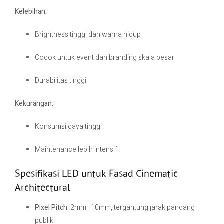
Kelebihan:
Brightness tinggi dan warna hidup
Cocok untuk event dan branding skala besar
Durabilitas tinggi
Kekurangan:
Konsumsi daya tinggi
Maintenance lebih intensif
Spesifikasi LED untuk Fasad Cinematic
Architectural
Pixel Pitch:
2mm–10mm, tergantung jarak pandang
publik