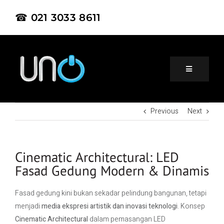
☎ 021 3033 8611
Previous
Next
Home
About Us
Cinematic Architectural: LED
Fasad Gedung Modern & Dinamis
Product
Fasad gedung kini bukan sekadar pelindung bangunan, tetapi
menjadi
media ekspresi artistik dan inovasi teknologi
. Konsep
Project
Cinematic Architectural
dalam pemasangan LED