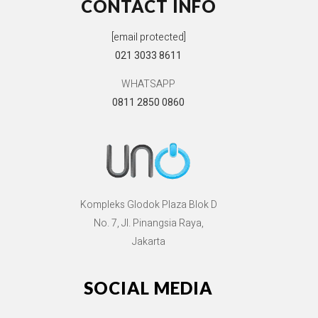
CONTACT INFO
[email protected]
021 3033 8611
WHATSAPP
0811 2850 0860
Kompleks Glodok Plaza Blok D
No. 7, Jl. Pinangsia Raya,
Jakarta
SOCIAL MEDIA