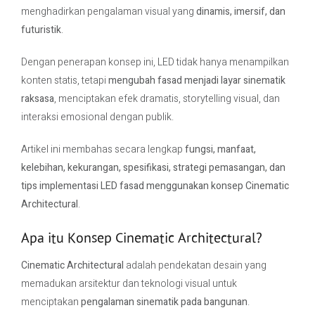
menghadirkan pengalaman visual yang
dinamis, imersif, dan
futuristik
.
Contact Us
Dengan penerapan konsep ini, LED tidak hanya menampilkan
konten statis, tetapi
mengubah fasad menjadi layar sinematik
raksasa
, menciptakan efek dramatis, storytelling visual, dan
interaksi emosional dengan publik.
Artikel ini membahas secara lengkap
fungsi, manfaat,
kelebihan, kekurangan, spesifikasi, strategi pemasangan, dan
tips implementasi LED fasad menggunakan konsep Cinematic
Architectural
.
Apa itu Konsep Cinematic Architectural?
Cinematic Architectural
adalah pendekatan desain yang
memadukan arsitektur dan teknologi visual untuk
menciptakan
pengalaman sinematik pada bangunan
.