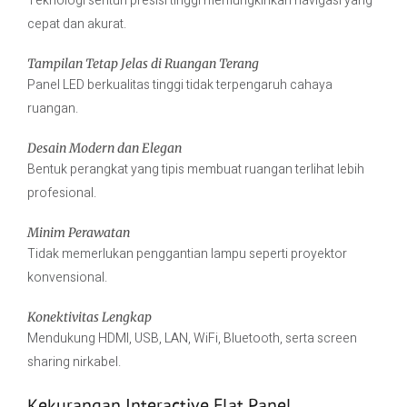
Teknologi sentuh presisi tinggi memungkinkan navigasi yang
cepat dan akurat.
Tampilan Tetap Jelas di Ruangan Terang
Panel LED berkualitas tinggi tidak terpengaruh cahaya
ruangan.
Desain Modern dan Elegan
Bentuk perangkat yang tipis membuat ruangan terlihat lebih
profesional.
Minim Perawatan
Tidak memerlukan penggantian lampu seperti proyektor
konvensional.
Konektivitas Lengkap
Mendukung HDMI, USB, LAN, WiFi, Bluetooth, serta screen
sharing nirkabel.
Kekurangan Interactive Flat Panel