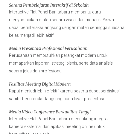
Sarana Pembelajaran Interaktif di Sekolah
Interactive Flat Panel Banjarbaru membantu guru
menyampaikan materi secara visual dan menarik. Siswa
dapat berinteraksi langsung dengan materi sehingga suasana
kelas menjadi lebih aktif.
Media Presentasi Profesional Perusahaan
Perusahaan membutuhkan perangkat modern untuk
memaparkan laporan, strategi bisnis, serta data analisis
secara jelas dan profesional.
Fasilitas Meeting Digital Modern
Rapat menjadi lebih efektif karena peserta dapat berdiskusi
sambil berinteraksi langsung pada layar presentasi.
Media Video Conference Berkualitas Tinggi
Interactive Flat Panel Banjarbaru mendukung integrasi
kamera eksternal dan aplikasi meeting online untuk