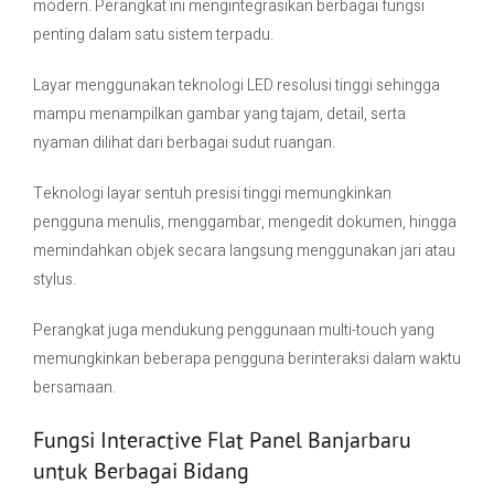
modern. Perangkat ini mengintegrasikan berbagai fungsi
penting dalam satu sistem terpadu.
Layar menggunakan teknologi LED resolusi tinggi sehingga
mampu menampilkan gambar yang tajam, detail, serta
nyaman dilihat dari berbagai sudut ruangan.
Teknologi layar sentuh presisi tinggi memungkinkan
pengguna menulis, menggambar, mengedit dokumen, hingga
memindahkan objek secara langsung menggunakan jari atau
stylus.
Perangkat juga mendukung penggunaan multi-touch yang
memungkinkan beberapa pengguna berinteraksi dalam waktu
bersamaan.
Fungsi Interactive Flat Panel Banjarbaru
untuk Berbagai Bidang