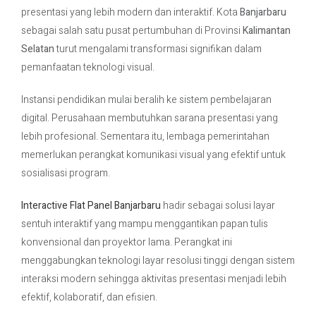
presentasi yang lebih modern dan interaktif. Kota
Banjarbaru
sebagai salah satu pusat pertumbuhan di Provinsi
Kalimantan
Contact Us
Selatan
turut mengalami transformasi signifikan dalam
pemanfaatan teknologi visual.
Instansi pendidikan mulai beralih ke sistem pembelajaran
digital. Perusahaan membutuhkan sarana presentasi yang
lebih profesional. Sementara itu, lembaga pemerintahan
memerlukan perangkat komunikasi visual yang efektif untuk
sosialisasi program.
Interactive Flat Panel Banjarbaru
hadir sebagai solusi layar
sentuh interaktif yang mampu menggantikan papan tulis
konvensional dan proyektor lama. Perangkat ini
menggabungkan teknologi layar resolusi tinggi dengan sistem
interaksi modern sehingga aktivitas presentasi menjadi lebih
efektif, kolaboratif, dan efisien.