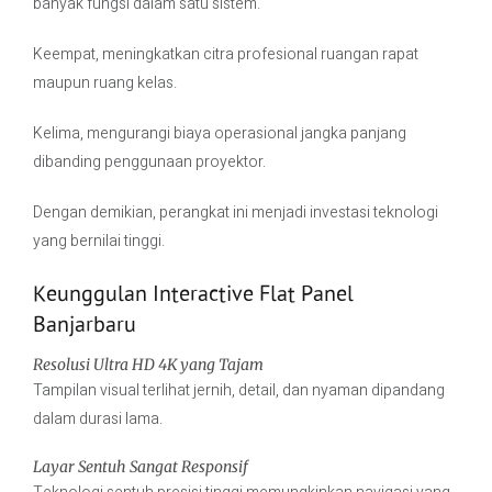
banyak fungsi dalam satu sistem.
Keempat, meningkatkan citra profesional ruangan rapat
maupun ruang kelas.
Kelima, mengurangi biaya operasional jangka panjang
dibanding penggunaan proyektor.
Dengan demikian, perangkat ini menjadi investasi teknologi
yang bernilai tinggi.
Keunggulan Interactive Flat Panel
Banjarbaru
Resolusi Ultra HD 4K yang Tajam
Tampilan visual terlihat jernih, detail, dan nyaman dipandang
dalam durasi lama.
Layar Sentuh Sangat Responsif