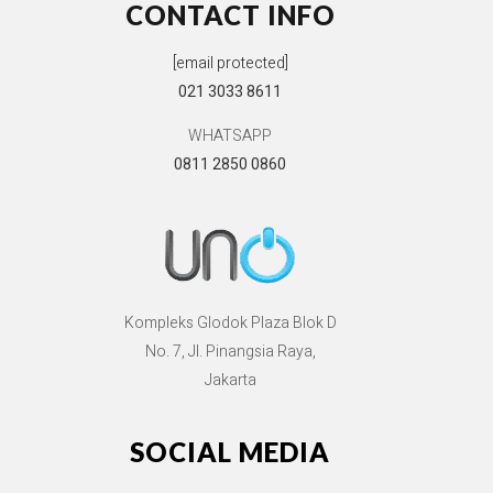
CONTACT INFO
[email protected]
021 3033 8611
WHATSAPP
0811 2850 0860
Kompleks Glodok Plaza Blok D
No. 7, Jl. Pinangsia Raya,
Jakarta
SOCIAL MEDIA