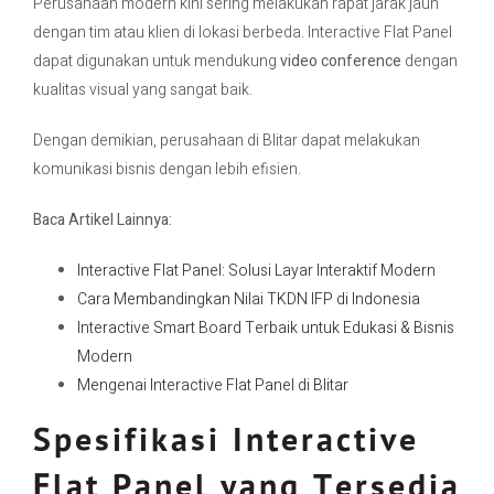
Perusahaan modern kini sering melakukan rapat jarak jauh
dengan tim atau klien di lokasi berbeda. Interactive Flat Panel
dapat digunakan untuk mendukung
video conference
dengan
kualitas visual yang sangat baik.
Dengan demikian, perusahaan di Blitar dapat melakukan
komunikasi bisnis dengan lebih efisien.
Baca Artikel Lainnya:
Interactive Flat Panel: Solusi Layar Interaktif Modern
Cara Membandingkan Nilai TKDN IFP di Indonesia
Interactive Smart Board Terbaik untuk Edukasi & Bisnis
Modern
Mengenai Interactive Flat Panel di Blitar
Spesifikasi Interactive
Flat Panel yang Tersedia