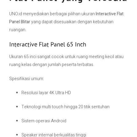
UNO.id menyediakan berbagai pilihan ukuran
Interactive Flat
Panel Blitar
yang dapat disesuaikan dengan kebutuhan
ruangan.
Interactive Flat Panel 65 Inch
Ukuran 65 inci sangat cocok untuk ruang meeting kecil atau
ruang kelas dengan jumlah peserta terbatas.
Spesifikasi umum:
Resolusi layar 4K Ultra HD
Teknologi multi touch hingga 20 titik sentuhan
Sistem operasi Android
Speaker internal berkualitas tinggi