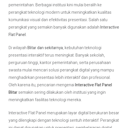
pemerintahan. Berbagai institusi kini mulai beralih ke
perangkat teknologi modern untuk meningkatkan kualitas
Contact Us
komunikasi visual dan efektivitas presentasi. Salah satu
perangkat yang semakin banyak digunakan adalah
Interactive
Flat Panel
.
Di wilayah
Blitar dan sekitarnya
, kebutuhan teknologi
presentasi interaktif terus meningkat. Banyak sekolah,
perguruan tinggi, kantor pemerintahan, serta perusahaan
swasta mulai mencari solusi perangkat digital yang mampu
menghadirkan presentasi lebih interaktif dan profesional.
Oleh karena itu, pencarian mengenai
Interactive Flat Panel
Blitar
semakin sering dilakukan oleh institusi yang ingin
meningkatkan fasilitas teknologi mereka.
Interactive Flat Panel merupakan layar digital berukuran besar
yang dilengkapi dengan teknologi sentuh interaktif. Perangkat
ini dapat digunakan untuk presentasi, pembelajaran digital,