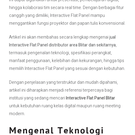
hingga kolaborasi tim secara real time. Dengan berbagai fitur
canggih yang dimiliki, Interactive Flat Panel mampu
menggantikan fungsi proyektor dan papan tulis konvensional.
Artikel ini akan membahas secara lengkap mengenai
jual
Interactive Flat Panel distributor area Blitar dan sekitarnya
,
termasuk pengenalan teknologi, spesifikasi perangkat,
manfaat penggunaan, kelebihan dan kekurangan, hingga tips
memilih Interactive Flat Panel yang sesuai dengan kebutuhan.
Dengan penjelasan yang terstruktur dan mudah dipahami,
artikel ini diharapkan menjadi referensi terpercaya bagi
institusi yang sedang mencari
Interactive Flat Panel Blitar
untuk kebutuhan ruang kelas digital maupun ruang meeting
modern.
Mengenal Teknologi