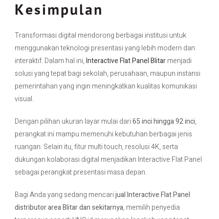
Kesimpulan
Transformasi digital mendorong berbagai institusi untuk
menggunakan teknologi presentasi yang lebih modern dan
interaktif. Dalam hal ini,
Interactive Flat Panel Blitar
menjadi
solusi yang tepat bagi sekolah, perusahaan, maupun instansi
pemerintahan yang ingin meningkatkan kualitas komunikasi
visual.
Dengan pilihan ukuran layar mulai dari
65 inci hingga 92 inci
,
perangkat ini mampu memenuhi kebutuhan berbagai jenis
ruangan. Selain itu, fitur multi touch, resolusi 4K, serta
dukungan kolaborasi digital menjadikan Interactive Flat Panel
sebagai perangkat presentasi masa depan.
Bagi Anda yang sedang mencari
jual Interactive Flat Panel
distributor area Blitar dan sekitarnya
, memilih penyedia