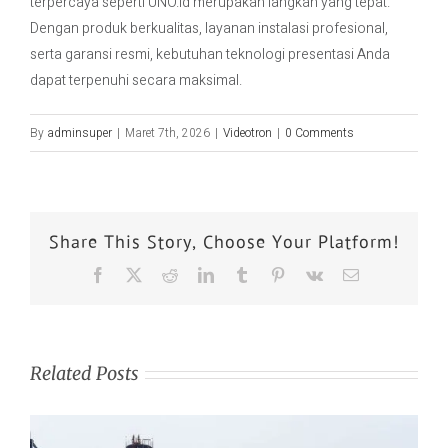
terpercaya seperti UNO.id merupakan langkah yang tepat.
Dengan produk berkualitas, layanan instalasi profesional,
serta garansi resmi, kebutuhan teknologi presentasi Anda
dapat terpenuhi secara maksimal.
By
adminsuper
|
Maret 7th, 2026
|
Videotron
|
0 Comments
Share This Story, Choose Your Platform!
Related Posts