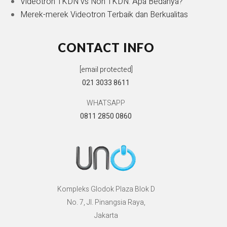
Videotron TKDN vs Non TKDN: Apa Bedanya?
Merek-merek Videotron Terbaik dan Berkualitas
CONTACT INFO
[email protected]
021 3033 8611
WHATSAPP
0811 2850 0860
Kompleks Glodok Plaza Blok D
No. 7, Jl. Pinangsia Raya,
Jakarta