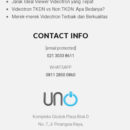
Jarak Ideal Viewer Videotron yang Tepat
Videotron TKDN vs Non TKDN: Apa Bedanya?
Merek-merek Videotron Terbaik dan Berkualitas
CONTACT INFO
[email protected]
021 3033 8611
WHATSAPP
0811 2850 0860
Kompleks Glodok Plaza Blok D
No. 7, Jl. Pinangsia Raya,