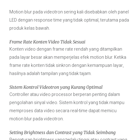
Motion blur pada videotron sering kali disebabkan oleh panel
LED dengan response time yang tidak optimal, terutama pada
produk kelas bawah.
Frame Rate Konten Video Tidak Sesuai
Konten video dengan frame rate rendah yang ditampilkan
pada layar besar akan memperjelas efek motion blur. Ketika
frame rate konten tidak sinkron dengan kemampuan layar,
hasilnya adalah tampilan yang tidak tajam.
Sistem Kontrol Videotron yang Kurang Optimal
Controller atau video processor berperan penting dalam
pengolahan sinyal video. Sistem kontrol yang tidak mampu
memproses data video secara real-time dapat memicu
motion blur pada videotron.
Setting Brightness dan Contrast yang Tidak Seimbang
Pengaturan brightness yang terlalu tinggi atau contrast yang