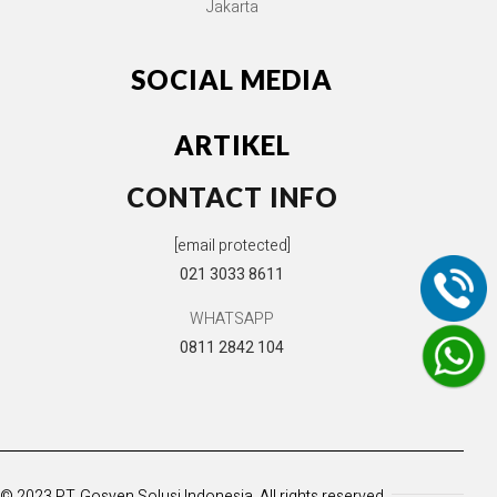
Jakarta
SOCIAL MEDIA
ARTIKEL
CONTACT INFO
[email protected]
021 3033 8611
WHATSAPP
0811 2842 104
© 2023 PT. Gosyen Solusi Indonesia. All rights reserved.