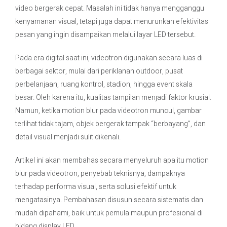
video bergerak cepat. Masalah ini tidak hanya mengganggu
kenyamanan visual, tetapi juga dapat menurunkan efektivitas
Contact Us
pesan yang ingin disampaikan melalui layar LED tersebut.
Pada era digital saat ini, videotron digunakan secara luas di
berbagai sektor, mulai dari periklanan outdoor, pusat
perbelanjaan, ruang kontrol, stadion, hingga event skala
besar. Oleh karena itu, kualitas tampilan menjadi faktor krusial.
Namun, ketika motion blur pada videotron muncul, gambar
terlihat tidak tajam, objek bergerak tampak “berbayang”, dan
detail visual menjadi sulit dikenali.
Artikel ini akan membahas secara menyeluruh apa itu motion
blur pada videotron, penyebab teknisnya, dampaknya
terhadap performa visual, serta solusi efektif untuk
mengatasinya. Pembahasan disusun secara sistematis dan
mudah dipahami, baik untuk pemula maupun profesional di
bidang display LED.