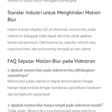
videotron tanpa harus mengganti perangkat.
Standar Industri untuk Menghindari Motion
Blur
Dalam industri display LED profesional, motion blur pada
videotron dianggap tidak dapat diterima untuk aplikasi
komersial premium. Oleh karena itu, standar refresh rate,
response time, dan processing menjadi acuan utama.
FAQ Seputar Motion Blur pada Videotron
1. Apakah motion blur pada videotron bisa dihilangkan
sepenuhnya?
Motion blur pada videotron dapat diminimalkan hingga
hampir tidak terlihat dengan kombinasi spesifikasi hardware
dan pengaturan yang tepat.
2. Apakah motion blur hanya terjadi pada videotron murah?
Tidak selalu. Motion blur juga bisa terjadi pada videotron