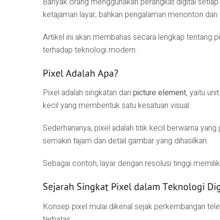
Banyak orang menggunakan perangkat digital setiap 
ketajaman layar, bahkan pengalaman menonton dan 
Artikel ini akan membahas secara lengkap tentang pix
terhadap teknologi modern.
Pixel Adalah Apa?
Pixel adalah singkatan dari
picture element
, yaitu un
kecil yang membentuk satu kesatuan visual.
Sederhananya, pixel adalah titik kecil berwarna yang
semakin tajam dan detail gambar yang dihasilkan.
Sebagai contoh, layar dengan resolusi tinggi memiliki
Sejarah Singkat Pixel dalam Teknologi Dig
Konsep pixel mulai dikenal sejak perkembangan tel
terbatas.