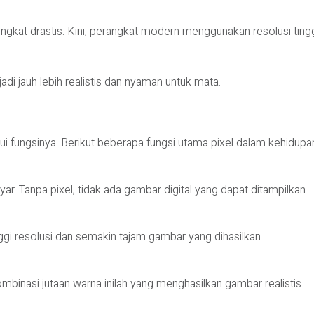
ngkat drastis. Kini, perangkat modern menggunakan resolusi tingg
 jauh lebih realistis dan nyaman untuk mata.
fungsinya. Berikut beberapa fungsi utama pixel dalam kehidupan 
r. Tanpa pixel, tidak ada gambar digital yang dapat ditampilkan.
ggi resolusi dan semakin tajam gambar yang dihasilkan.
binasi jutaan warna inilah yang menghasilkan gambar realistis.