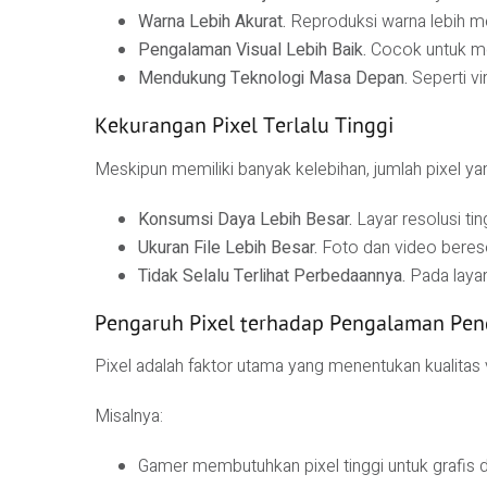
Warna Lebih Akurat.
Reproduksi warna lebih me
Pengalaman Visual Lebih Baik.
Cocok untuk me
Mendukung Teknologi Masa Depan.
Seperti vi
Kekurangan Pixel Terlalu Tinggi
Meskipun memiliki banyak kelebihan, jumlah pixel yan
Konsumsi Daya Lebih Besar.
Layar resolusi ti
Ukuran File Lebih Besar.
Foto dan video beres
Tidak Selalu Terlihat Perbedaannya.
Pada layar
Pengaruh Pixel terhadap Pengalaman Pe
Pixel adalah faktor utama yang menentukan kualitas 
Misalnya:
Gamer membutuhkan pixel tinggi untuk grafis d