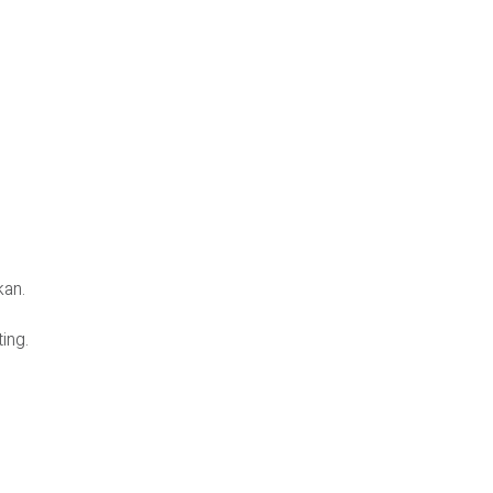
kan.
ing.