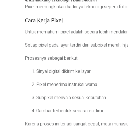
4. Mendukung Teknologi Visual Modern
Pixel memungkinkan hadirnya teknologi seperti fotogra
Cara Kerja Pixel
Untuk memahami pixel adalah secara lebih mendalam
Setiap pixel pada layar terdiri dari subpixel merah, h
Prosesnya sebagai berikut:
Sinyal digital dikirim ke layar
Pixel menerima instruksi warna
Subpixel menyala sesuai kebutuhan
Gambar terbentuk secara real time
Karena proses ini terjadi sangat cepat, mata manusi