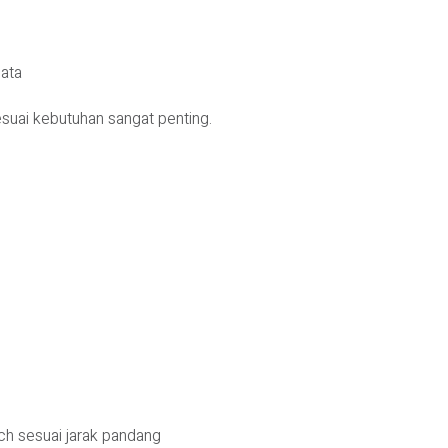
ata
esuai kebutuhan sangat penting.
itch sesuai jarak pandang