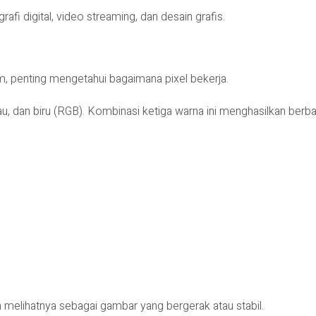
fi digital, video streaming, dan desain grafis.
, penting mengetahui bagaimana pixel bekerja.
ijau, dan biru (RGB). Kombinasi ketiga warna ini menghasilkan berba
a melihatnya sebagai gambar yang bergerak atau stabil.