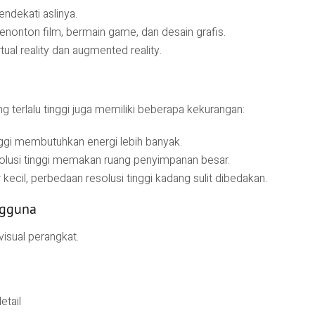
ndekati aslinya.
nonton film, bermain game, dan desain grafis.
rtual reality dan augmented reality.
g terlalu tinggi juga memiliki beberapa kekurangan:
nggi membutuhkan energi lebih banyak.
olusi tinggi memakan ruang penyimpanan besar.
 kecil, perbedaan resolusi tinggi kadang sulit dibedakan.
ngguna
visual perangkat.
etail