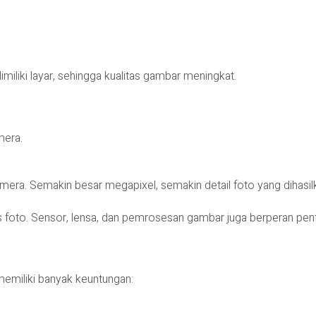
imiliki layar, sehingga kualitas gambar meningkat.
mera.
era. Semakin besar megapixel, semakin detail foto yang dihasil
s foto. Sensor, lensa, dan pemrosesan gambar juga berperan pent
memiliki banyak keuntungan: