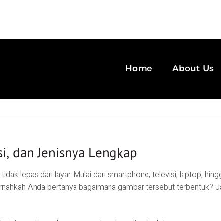
Home
About Us
si, dan Jenisnya Lengkap
ia tidak lepas dari layar. Mulai dari smartphone, televisi, laptop,
pernahkah Anda bertanya bagaimana gambar tersebut terbentuk?