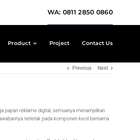
WA: 0811 2850 0860
Product
Project
Contact Us
Previous
Next
 hingga papan reklame digital, semuanya menampilkan
 Jawabannya terletak pada komponen kecil bernama