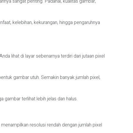
nnya sangat penting. Padahal, kualitas gambar,
anfaat, kelebihan, kekurangan, hingga pengaruhnya
da lihat di layar sebenarnya terdiri dari jutaan pixel
mbentuk gambar utuh. Semakin banyak jumlah pixel,
a gambar terlihat lebih jelas dan halus.
 menampilkan resolusi rendah dengan jumlah pixel