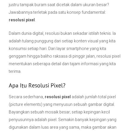
justru tampak buram saat dicetak dalam ukuran besar?
Jawabannya terletak pada satu konsep fundamental:
Contact Us
resolusi pixel
.
Dalam dunia digital, resolusi bukan sekadar istilah teknis. Ia
adalah tulang punggung dari setiap konten visual yang kita
konsumsi setiap hari. Dari layar smartphone yang kita
genggam hingga baliho raksasa di pinggir jalan, resolusi pixel
menentukan seberapa detail dan tajam informasi yang kita
terima.
Apa Itu Resolusi Pixel?
Secara sederhana,
resolusi pixel
adalah jumlah total pixel
(picture elements) yang menyusun sebuah gambar digital.
Bayangkan sebuah mosaik besar; setiap kepingan kecil
penyusunnya adalah pixel. Semakin banyak kepingan yang
digunakan dalam luas area yang sama, maka gambar akan