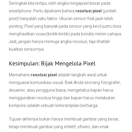
Seringkali kita tertipu oleh angka megapixel besar pada
smartphone. Perlu dipahami bahwa
resolusi pixel
(jumlah
pixel) hanyalah satu faktor. Ukuran sensor fisik jauh lebih
penting. Pixel yang banyak pada sensor yang kecil justru bisa
menghasilkan
noise
(bintik-bintik) pada kondisi minim cahaya.
Jadi, jangan hanya memuja angka resolusi, tapi lihatlah
kualitas sensornya.
Kesimpulan: Bijak Mengelola Pixel
Memahami
resolusi pixel
adalah langkah awal untuk
menguasai komunikasi visual. Baik Anda seorang fotografer,
desainer, atau pengguna biasa, mengetahui kapan harus
menggunakan resolusi tinggi dan kapan harus melakukan
kompresi adalah sebuah keterampilan berharga.
Tujuan akhirnya bukan hanya membuat gambar yang besar,
tetapi membuat gambar yang efektif, efisien, dan enak