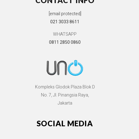
CONTACT INFO
[email protected]
021 3033 8611
WHATSAPP
0811 2850 0860
Kompleks Glodok Plaza Blok D
No. 7, Jl. Pinangsia Raya,
Jakarta
SOCIAL MEDIA