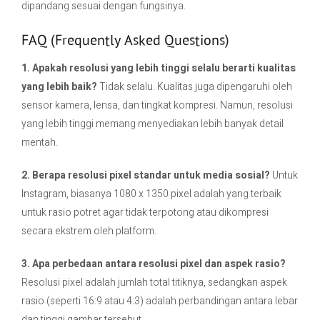
dipandang sesuai dengan fungsinya.
FAQ (Frequently Asked Questions)
1. Apakah resolusi yang lebih tinggi selalu berarti kualitas
yang lebih baik?
Tidak selalu. Kualitas juga dipengaruhi oleh
sensor kamera, lensa, dan tingkat kompresi. Namun, resolusi
yang lebih tinggi memang menyediakan lebih banyak detail
mentah.
2. Berapa resolusi pixel standar untuk media sosial?
Untuk
Instagram, biasanya 1080 x 1350 pixel adalah yang terbaik
untuk rasio potret agar tidak terpotong atau dikompresi
secara ekstrem oleh platform.
3. Apa perbedaan antara resolusi pixel dan aspek rasio?
Resolusi pixel adalah jumlah total titiknya, sedangkan aspek
rasio (seperti 16:9 atau 4:3) adalah perbandingan antara lebar
dan tinggi gambar tersebut.