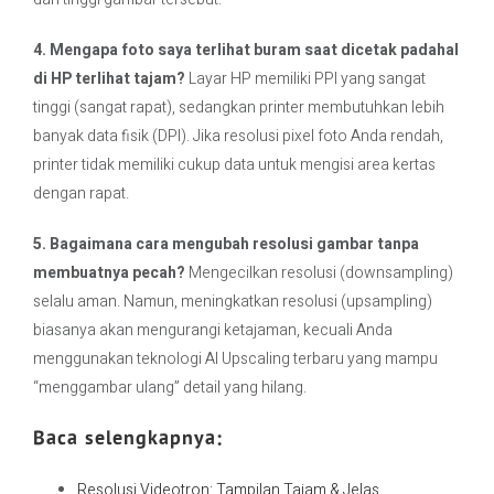
4. Mengapa foto saya terlihat buram saat dicetak padahal
di HP terlihat tajam?
Layar HP memiliki PPI yang sangat
tinggi (sangat rapat), sedangkan printer membutuhkan lebih
banyak data fisik (DPI). Jika resolusi pixel foto Anda rendah,
printer tidak memiliki cukup data untuk mengisi area kertas
dengan rapat.
5. Bagaimana cara mengubah resolusi gambar tanpa
membuatnya pecah?
Mengecilkan resolusi (downsampling)
selalu aman. Namun, meningkatkan resolusi (upsampling)
biasanya akan mengurangi ketajaman, kecuali Anda
menggunakan teknologi AI Upscaling terbaru yang mampu
“menggambar ulang” detail yang hilang.
Baca selengkapnya:
Resolusi Videotron: Tampilan Tajam & Jelas