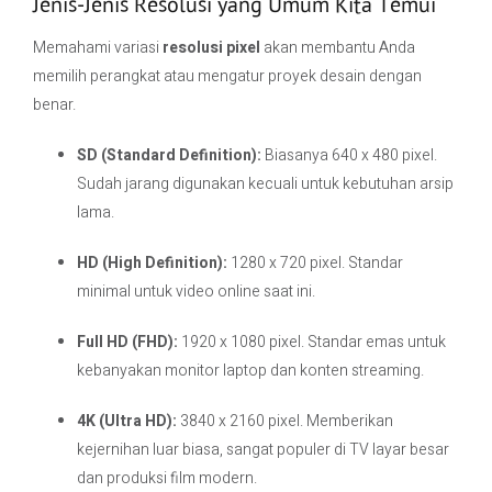
Jenis-Jenis Resolusi yang Umum Kita Temui
Memahami variasi
resolusi pixel
akan membantu Anda
memilih perangkat atau mengatur proyek desain dengan
benar.
SD (Standard Definition):
Biasanya 640 x 480 pixel.
Sudah jarang digunakan kecuali untuk kebutuhan arsip
lama.
HD (High Definition):
1280 x 720 pixel. Standar
minimal untuk video online saat ini.
Full HD (FHD):
1920 x 1080 pixel. Standar emas untuk
kebanyakan monitor laptop dan konten streaming.
4K (Ultra HD):
3840 x 2160 pixel. Memberikan
kejernihan luar biasa, sangat populer di TV layar besar
dan produksi film modern.