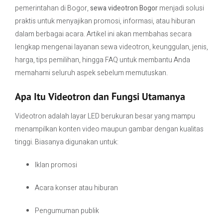
pemerintahan di Bogor,
sewa videotron Bogor
menjadi solusi
praktis untuk menyajikan promosi, informasi, atau hiburan
Contact Us
dalam berbagai acara. Artikel ini akan membahas secara
lengkap mengenai layanan sewa videotron, keunggulan, jenis,
harga, tips pemilihan, hingga FAQ untuk membantu Anda
memahami seluruh aspek sebelum memutuskan.
Apa Itu Videotron dan Fungsi Utamanya
Videotron adalah layar LED berukuran besar yang mampu
menampilkan konten video maupun gambar dengan kualitas
tinggi. Biasanya digunakan untuk:
Iklan promosi
Acara konser atau hiburan
Pengumuman publik