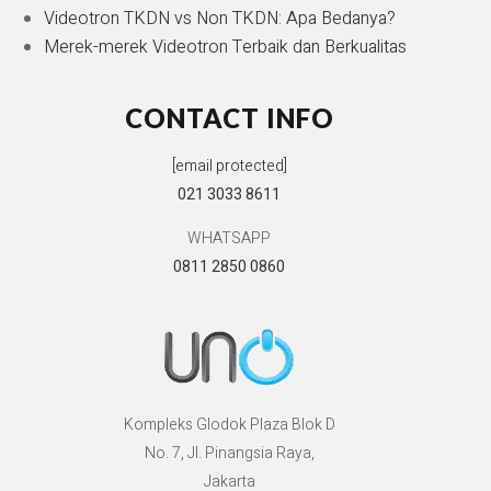
Videotron TKDN vs Non TKDN: Apa Bedanya?
Merek-merek Videotron Terbaik dan Berkualitas
CONTACT INFO
[email protected]
021 3033 8611
WHATSAPP
0811 2850 0860
Kompleks Glodok Plaza Blok D
No. 7, Jl. Pinangsia Raya,
Jakarta