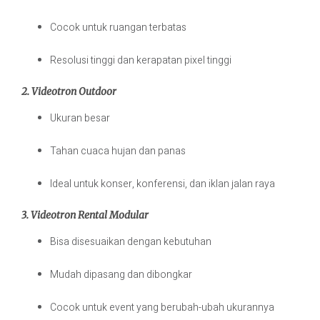
Cocok untuk ruangan terbatas
Resolusi tinggi dan kerapatan pixel tinggi
2. Videotron Outdoor
Ukuran besar
Tahan cuaca hujan dan panas
Ideal untuk konser, konferensi, dan iklan jalan raya
3. Videotron Rental Modular
Bisa disesuaikan dengan kebutuhan
Mudah dipasang dan dibongkar
Cocok untuk event yang berubah-ubah ukurannya