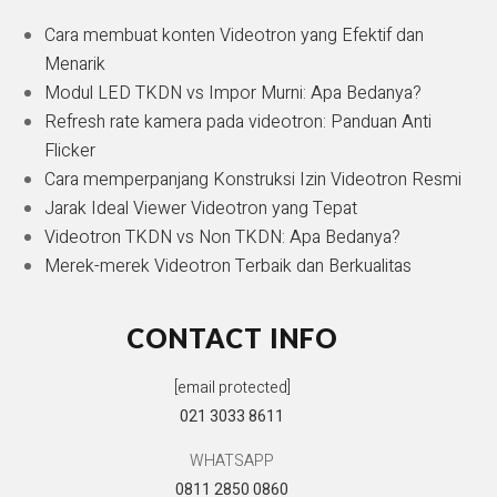
Cara membuat konten Videotron yang Efektif dan
Menarik
Modul LED TKDN vs Impor Murni: Apa Bedanya?
Refresh rate kamera pada videotron: Panduan Anti
Flicker
Cara memperpanjang Konstruksi Izin Videotron Resmi
Jarak Ideal Viewer Videotron yang Tepat
Videotron TKDN vs Non TKDN: Apa Bedanya?
Merek-merek Videotron Terbaik dan Berkualitas
CONTACT INFO
[email protected]
021 3033 8611
WHATSAPP
0811 2850 0860