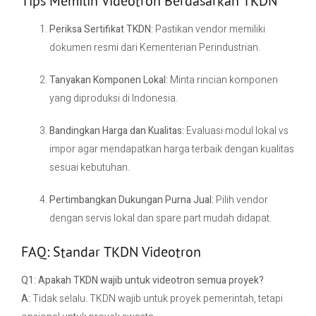
Tips Memilih Videotron Berdasarkan TKDN
Periksa Sertifikat TKDN:
Pastikan vendor memiliki
dokumen resmi dari Kementerian Perindustrian.
Tanyakan Komponen Lokal:
Minta rincian komponen
yang diproduksi di Indonesia.
Bandingkan Harga dan Kualitas:
Evaluasi modul lokal vs
impor agar mendapatkan harga terbaik dengan kualitas
sesuai kebutuhan.
Pertimbangkan Dukungan Purna Jual:
Pilih vendor
dengan servis lokal dan spare part mudah didapat.
FAQ: Standar TKDN Videotron
Q1: Apakah TKDN wajib untuk videotron semua proyek?
A:
Tidak selalu. TKDN wajib untuk proyek pemerintah, tetapi