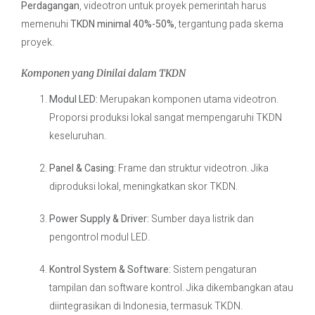
Perdagangan
, videotron untuk proyek pemerintah harus
memenuhi
TKDN minimal 40%-50%
, tergantung pada skema
proyek.
Komponen yang Dinilai dalam TKDN
Modul LED:
Merupakan komponen utama videotron.
Proporsi produksi lokal sangat mempengaruhi TKDN
keseluruhan.
Panel & Casing:
Frame dan struktur videotron. Jika
diproduksi lokal, meningkatkan skor TKDN.
Power Supply & Driver:
Sumber daya listrik dan
pengontrol modul LED.
Kontrol System & Software:
Sistem pengaturan
tampilan dan software kontrol. Jika dikembangkan atau
diintegrasikan di Indonesia, termasuk TKDN.