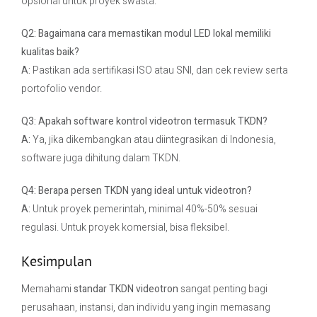
opsional untuk proyek swasta.
Q2: Bagaimana cara memastikan modul LED lokal memiliki
kualitas baik?
A:
Pastikan ada sertifikasi ISO atau SNI, dan cek review serta
portofolio vendor.
Q3: Apakah software kontrol videotron termasuk TKDN?
A:
Ya, jika dikembangkan atau diintegrasikan di Indonesia,
software juga dihitung dalam TKDN.
Q4: Berapa persen TKDN yang ideal untuk videotron?
A:
Untuk proyek pemerintah, minimal 40%-50% sesuai
regulasi. Untuk proyek komersial, bisa fleksibel.
Kesimpulan
Memahami
standar TKDN videotron
sangat penting bagi
perusahaan, instansi, dan individu yang ingin memasang