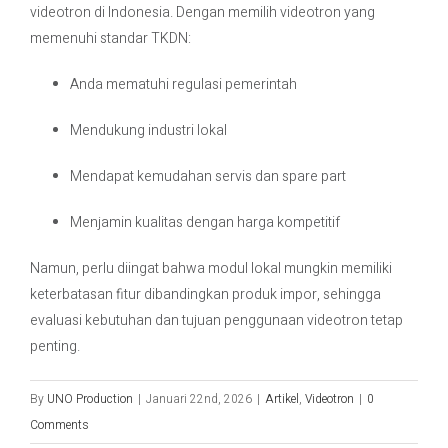
videotron di Indonesia. Dengan memilih videotron yang
memenuhi standar TKDN:
Anda mematuhi regulasi pemerintah
Mendukung industri lokal
Mendapat kemudahan servis dan spare part
Menjamin kualitas dengan harga kompetitif
Namun, perlu diingat bahwa modul lokal mungkin memiliki
keterbatasan fitur dibandingkan produk impor, sehingga
evaluasi kebutuhan dan tujuan penggunaan videotron tetap
penting.
By
UNO Production
|
Januari 22nd, 2026
|
Artikel
,
Videotron
|
0
Comments