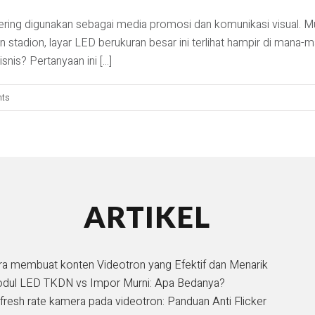
ring digunakan sebagai media promosi dan komunikasi visual. Mulai
dan stadion, layar LED berukuran besar ini terlihat hampir di man
is? Pertanyaan ini [...]
nts
ARTIKEL
ra membuat konten Videotron yang Efektif dan Menarik
dul LED TKDN vs Impor Murni: Apa Bedanya?
fresh rate kamera pada videotron: Panduan Anti Flicker