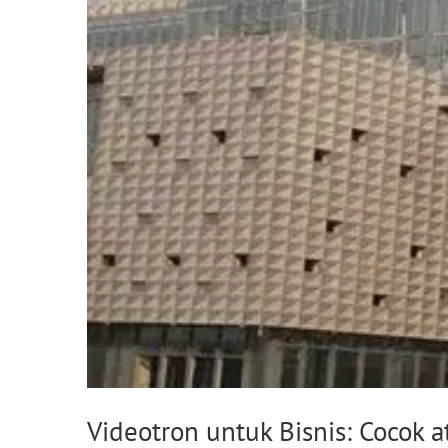
Videotron untuk Bisnis: Cocok 