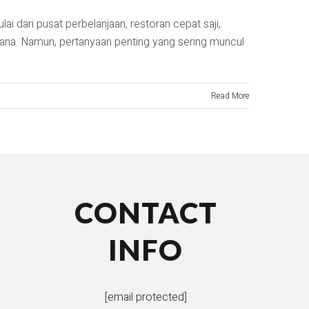
 dari pusat perbelanjaan, restoran cepat saji,
a-mana. Namun, pertanyaan penting yang sering muncul
Read More
CONTACT
INFO
[email protected]