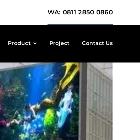
WA: 0811 2850 0860
Product
Project
Contact Us