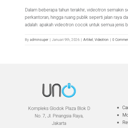
Dalam beberapa tahun terakhir, videotron semakin se
perkantoran, hingga ruang publik seperti jalan raya 
adalah: apakah videotron cocok untuk semua jenis bisn
By
adminsuper
|
Januari 9th, 2026
|
Artikel
,
Videotron
|
0 Comme
Ca
Kompleks Glodok Plaza Blok D
Mo
No. 7, Jl. Pinangsia Raya,
Re
Jakarta