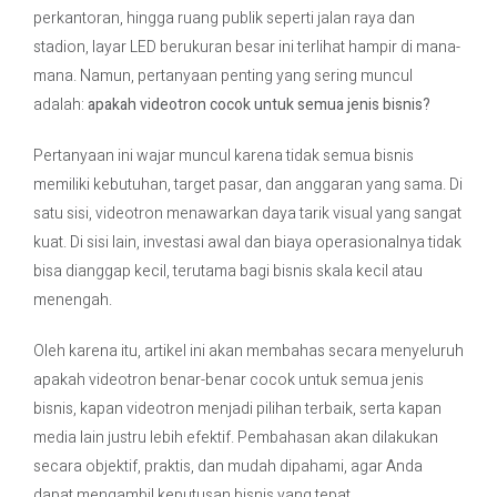
perkantoran, hingga ruang publik seperti jalan raya dan
stadion, layar LED berukuran besar ini terlihat hampir di mana-
Contact Us
mana. Namun, pertanyaan penting yang sering muncul
adalah:
apakah videotron cocok untuk semua jenis bisnis?
Pertanyaan ini wajar muncul karena tidak semua bisnis
memiliki kebutuhan, target pasar, dan anggaran yang sama. Di
satu sisi, videotron menawarkan daya tarik visual yang sangat
kuat. Di sisi lain, investasi awal dan biaya operasionalnya tidak
bisa dianggap kecil, terutama bagi bisnis skala kecil atau
menengah.
Oleh karena itu, artikel ini akan membahas secara menyeluruh
apakah videotron benar-benar cocok untuk semua jenis
bisnis, kapan videotron menjadi pilihan terbaik, serta kapan
media lain justru lebih efektif. Pembahasan akan dilakukan
secara objektif, praktis, dan mudah dipahami, agar Anda
dapat mengambil keputusan bisnis yang tepat.