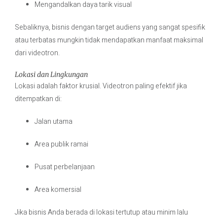
Mengandalkan daya tarik visual
Sebaliknya, bisnis dengan target audiens yang sangat spesifik
atau terbatas mungkin tidak mendapatkan manfaat maksimal
dari videotron.
Lokasi dan Lingkungan
Lokasi adalah faktor krusial. Videotron paling efektif jika
ditempatkan di:
Jalan utama
Area publik ramai
Pusat perbelanjaan
Area komersial
Jika bisnis Anda berada di lokasi tertutup atau minim lalu