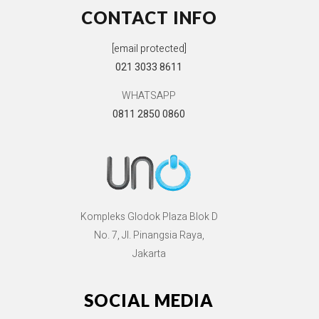
CONTACT INFO
[email protected]
021 3033 8611
WHATSAPP
0811 2850 0860
Kompleks Glodok Plaza Blok D
No. 7, Jl. Pinangsia Raya,
Jakarta
SOCIAL MEDIA