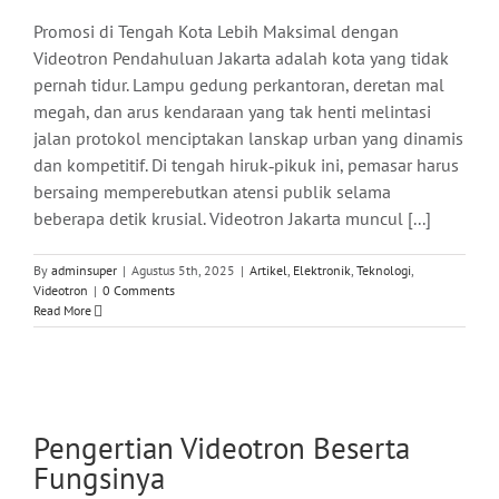
Promosi di Tengah Kota Lebih Maksimal dengan
Videotron Pendahuluan Jakarta adalah kota yang tidak
pernah tidur. Lampu gedung perkantoran, deretan mal
megah, dan arus kendaraan yang tak henti melintasi
jalan protokol menciptakan lanskap urban yang dinamis
dan kompetitif. Di tengah hiruk‑pikuk ini, pemasar harus
bersaing memperebutkan atensi publik selama
beberapa detik krusial. Videotron Jakarta muncul [...]
By
adminsuper
|
Agustus 5th, 2025
|
Artikel
,
Elektronik
,
Teknologi
,
Videotron
|
0 Comments
Read More
Pengertian Videotron Beserta
Fungsinya