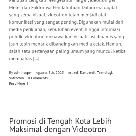
Panduan Lengkap Mengetahui Harga Videotron per
Meter dan Faktornya Pendahuluan Dalam era digital
yang serba visual, videotron telah menjadi alat
komunikasi yang sangat penting. Digunakan mulai dari
media periklanan, kebutuhan event, hingga informasi
publik, videotron menawarkan visualisasi dinamis yang
jauh lebih menarik dibandingkan media cetak. Namun,
salah satu pertanyaan paling umum yang muncul ketika
membahas [...]
By
adminsuper
|
Agustus 5th, 2025
|
Artikel
,
Elektronik
,
Teknologi
,
Videotron
|
0 Comments
Read More
Promosi di Tengah Kota Lebih
Maksimal dengan Videotron