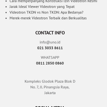
Cara memperpanjang Konstruksi Izin Videotron Resmi
Jarak Ideal Viewer Videotron yang Tepat
Videotron TKDN vs Non TKDN: Apa Bedanya?
Merek-merek Videotron Terbaik dan Berkualitas
CONTACT INFO
info@uno.id
021 3033 8611
WHATSAPP
0811 2850 0860
Kompleks Glodok Plaza Blok D
No. 7, Jl. Pinangsia Raya,
Jakarta