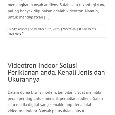
menjangkau banyak audiens. Salah satu teknologi yang
Contact Us
paling banyak digunakan adalah videotron. Namun,
untuk mendapatkan [...]
By
adminsuper
|
September 18th, 2025
|
Videotron
|
0 Comments
Read More
Videotron Indoor Solusi
Periklanan anda. Kenali Jenis dan
Ukurannya
Dalam dunia bisnis modern, tampilan visual memiliki
peran penting untuk menarik perhatian audiens. Salah
satu media digital yang semakin populer adalah
videotron indoor. Banyak perusahaan, pusat