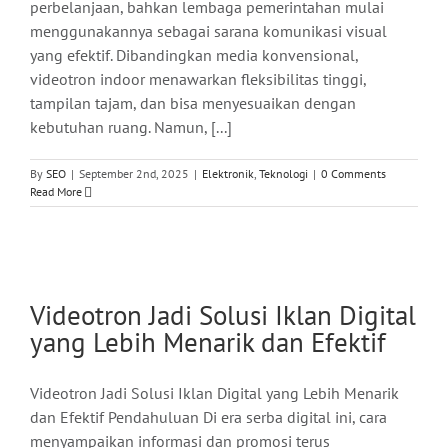
perbelanjaan, bahkan lembaga pemerintahan mulai
menggunakannya sebagai sarana komunikasi visual
yang efektif. Dibandingkan media konvensional,
videotron indoor menawarkan fleksibilitas tinggi,
tampilan tajam, dan bisa menyesuaikan dengan
kebutuhan ruang. Namun, [...]
By
SEO
|
September 2nd, 2025
|
Elektronik
,
Teknologi
|
0 Comments
Read More
Videotron Jadi Solusi Iklan Digital
yang Lebih Menarik dan Efektif
Videotron Jadi Solusi Iklan Digital yang Lebih Menarik
dan Efektif Pendahuluan Di era serba digital ini, cara
menyampaikan informasi dan promosi terus