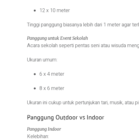
12 x 10 meter
Tinggi panggung biasanya lebih dari 1 meter agar ter
Panggung untuk Event Sekolah
Acara sekolah seperti pentas seni atau wisuda me
Ukuran umum:
6 x 4 meter
8 x 6 meter
Ukuran ini cukup untuk pertunjukan tari, musik, atau p
Panggung Outdoor vs Indoor
Panggung Indoor
Kelebihan: