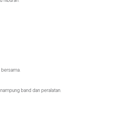
 hiburan.
o bersama.
nampung band dan peralatan.