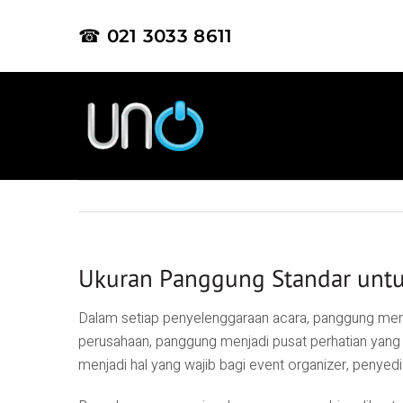
☎ 021 3033 8611
Ukuran Panggung Standar untuk
Dalam setiap penyelenggaraan acara, panggung memeg
perusahaan, panggung menjadi pusat perhatian ya
menjadi hal yang wajib bagi event organizer, penyed