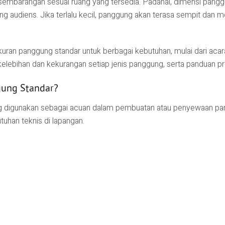
embarangan sesuai ruang yang tersedia. Padahal, dimensi panggu
ng audiens. Jika terlalu kecil, panggung akan terasa sempit dan me
ran panggung standar untuk berbagai kebutuhan, mulai dari acara k
elebihan dan kekurangan setiap jenis panggung, serta panduan pro
ung Standar?
digunakan sebagai acuan dalam pembuatan atau penyewaan pangg
uhan teknis di lapangan.