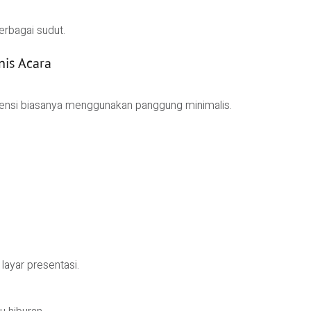
berbagai sudut.
is Acara
rensi biasanya menggunakan panggung minimalis.
layar presentasi.