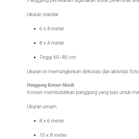
Panggung pernikahan digunakan untuk pelaminan atau
Ukuran standar:
6 x 4 meter
8 x 4 meter
Tinggi 60–80 cm
Ukuran ini memungkinkan dekorasi dan aktivitas fot
Panggung Konser Musik
Konser membutuhkan panggung yang luas untuk me
Ukuran umum:
8 x 6 meter
10 x 8 meter