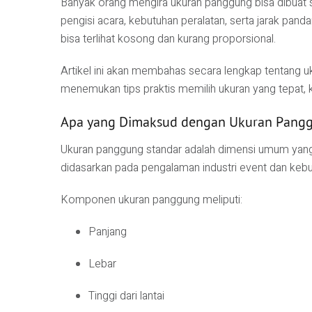
Banyak orang mengira ukuran panggung bisa dibuat s
pengisi acara, kebutuhan peralatan, serta jarak panda
bisa terlihat kosong dan kurang proporsional.
Artikel ini akan membahas secara lengkap tentang uku
menemukan tips praktis memilih ukuran yang tepat, k
Apa yang Dimaksud dengan Ukuran Pangg
Ukuran panggung standar adalah dimensi umum yang 
didasarkan pada pengalaman industri event dan kebut
Komponen ukuran panggung meliputi:
Panjang
Lebar
Tinggi dari lantai