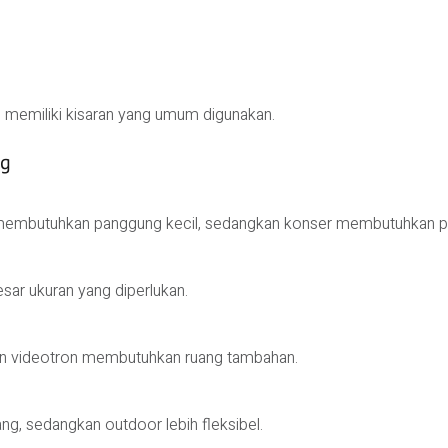
api memiliki kisaran yang umum digunakan.
ng
 membutuhkan panggung kecil, sedangkan konser membutuhkan p
sar ukuran yang diperlukan.
dan videotron membutuhkan ruang tambahan.
ng, sedangkan outdoor lebih fleksibel.