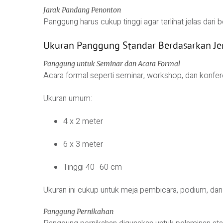
Jarak Pandang Penonton
Panggung harus cukup tinggi agar terlihat jelas dari 
Ukuran Panggung Standar Berdasarkan Jen
Panggung untuk Seminar dan Acara Formal
Acara formal seperti seminar, workshop, dan konfe
Ukuran umum:
4 x 2 meter
6 x 3 meter
Tinggi 40–60 cm
Ukuran ini cukup untuk meja pembicara, podium, dan 
Panggung Pernikahan