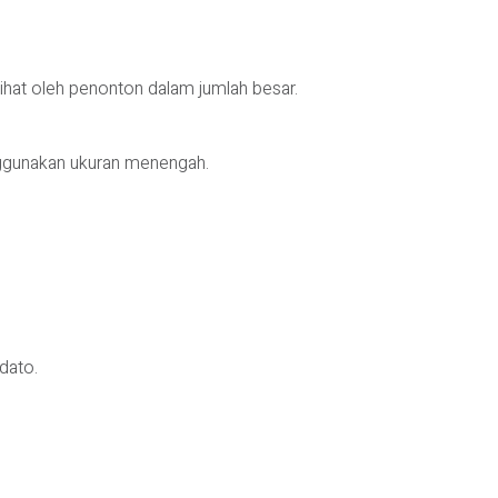
lihat oleh penonton dalam jumlah besar.
nggunakan ukuran menengah.
idato.