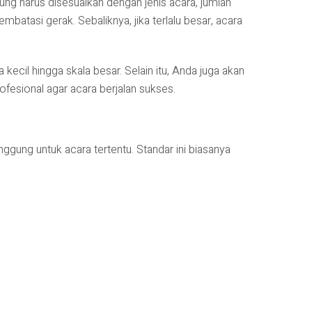
ng harus disesuaikan dengan jenis acara, jumlah
mbatasi gerak. Sebaliknya, jika terlalu besar, acara
ecil hingga skala besar. Selain itu, Anda juga akan
fesional agar acara berjalan sukses.
ung untuk acara tertentu. Standar ini biasanya