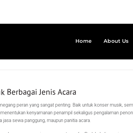
Home
About Us
 Berbagai Jenis Acara
ang peran yang sangat penting. Baik untuk konser musik, semina
ng menentukan kenyamanan penampil sekaligus pengalaman penon
ia jasa sewa panggung, maupun panitia acara.