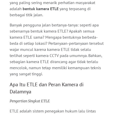
yang paling sering menarik perhatian masyarakat
adalah
bentuk kamera ETLE
yang terpasang di
Contact Us
berbagai titik jalan.
Banyak pengguna jalan bertanya-tanya: seperti apa
sebenarnya bentuk kamera ETLE? Apakah semua
kamera ETLE sama? Mengapa bentuknya berbeda-
beda di setiap lokasi? Pertanyaan-pertanyaan tersebut
wajar muncul karena kamera ETLE tidak selalu
terlihat seperti kamera CCTV pada umumnya. Bahkan,
sebagian kamera ETLE dirancang agar tidak terlalu
mencolok, namun tetap memiliki kemampuan teknis
yang sangat tinggi.
Apa Itu ETLE dan Peran Kamera di
Dalamnya
Pengertian Singkat ETLE
ETLE adalah sistem penegakan hukum lalu lintas