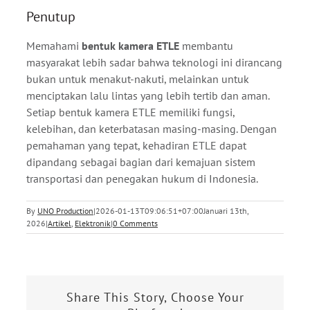
Penutup
Memahami
bentuk kamera ETLE
membantu
masyarakat lebih sadar bahwa teknologi ini dirancang
bukan untuk menakut-nakuti, melainkan untuk
menciptakan lalu lintas yang lebih tertib dan aman.
Setiap bentuk kamera ETLE memiliki fungsi,
kelebihan, dan keterbatasan masing-masing. Dengan
pemahaman yang tepat, kehadiran ETLE dapat
dipandang sebagai bagian dari kemajuan sistem
transportasi dan penegakan hukum di Indonesia.
By
UNO Production
|
2026-01-13T09:06:51+07:00
Januari 13th,
2026
|
Artikel
,
Elektronik
|
0 Comments
Share This Story, Choose Your