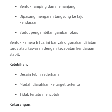
Bentuk ramping dan memanjang
Dipasang mengarah langsung ke lajur
kendaraan
Sudut pengambilan gambar fokus
Bentuk kamera ETLE ini banyak digunakan di jalan
lurus atau kawasan dengan kecepatan kendaraan
stabil.
Kelebihan:
Desain lebih sederhana
Mudah diarahkan ke target tertentu
Tidak terlalu mencolok
Kekurangan: