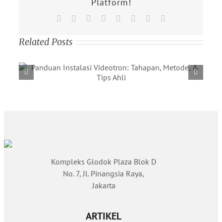
Platform!
Facebook
X
Reddit
LinkedIn
Tumblr
Pinterest
Vk
Email
Related Posts
Kompleks Glodok Plaza Blok D
No. 7, Jl. Pinangsia Raya,
Jakarta
ARTIKEL