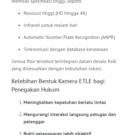
memiliki spesifikasi tinggi, seperti:
Resolusi tinggi (HD hingga 4K)
Infrared untuk malam hari
Automatic Number Plate Recognition (ANPR)
Sinkronisasi dengan database kendaraan
Semua fitur tersebut terintegrasi dalam desain fisik
yang disesuaikan dengan kebutuhan lokasi.
Kelebihan Bentuk Kamera ETLE bagi
Penegakan Hukum
Meningkatkan kepatuhan berlalu lintas
Mengurangi interaksi langsung petugas dan
pelanggar
Bukti pelanggaran lebih objektif