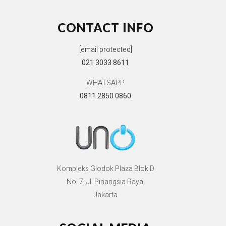
CONTACT INFO
[email protected]
021 3033 8611
WHATSAPP
0811 2850 0860
Kompleks Glodok Plaza Blok D
No. 7, Jl. Pinangsia Raya,
Jakarta