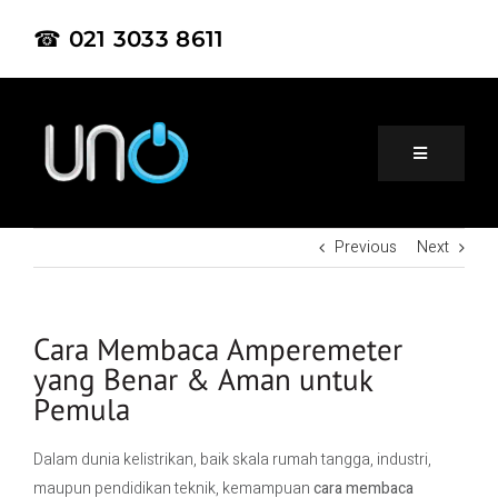
☎ 021 3033 8611
Previous
Next
Home
About Us
Cara Membaca Amperemeter
yang Benar & Aman untuk
Pemula
Product
Dalam dunia kelistrikan, baik skala rumah tangga, industri,
Project
maupun pendidikan teknik, kemampuan
cara membaca