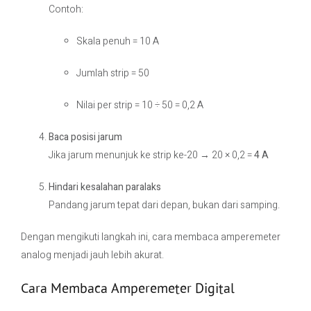
Contoh:
Skala penuh = 10 A
Jumlah strip = 50
Nilai per strip = 10 ÷ 50 = 0,2 A
Baca posisi jarum
Jika jarum menunjuk ke strip ke-20 → 20 × 0,2 =
4 A
Hindari kesalahan paralaks
Pandang jarum tepat dari depan, bukan dari samping.
Dengan mengikuti langkah ini, cara membaca amperemeter
analog menjadi jauh lebih akurat.
Cara Membaca Amperemeter Digital