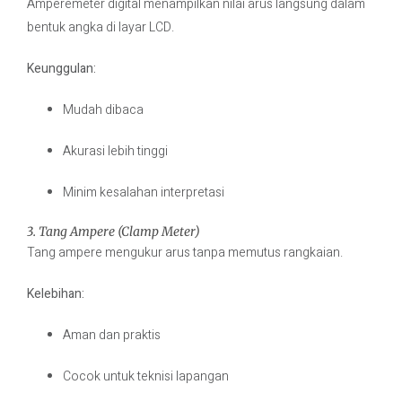
Amperemeter digital menampilkan nilai arus langsung dalam
bentuk angka di layar LCD.
Keunggulan:
Mudah dibaca
Akurasi lebih tinggi
Minim kesalahan interpretasi
3. Tang Ampere (Clamp Meter)
Tang ampere mengukur arus tanpa memutus rangkaian.
Kelebihan:
Aman dan praktis
Cocok untuk teknisi lapangan