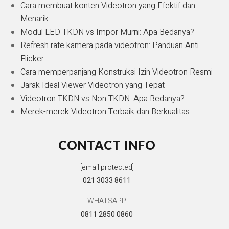
Cara membuat konten Videotron yang Efektif dan
Menarik
Modul LED TKDN vs Impor Murni: Apa Bedanya?
Refresh rate kamera pada videotron: Panduan Anti
Flicker
Cara memperpanjang Konstruksi Izin Videotron Resmi
Jarak Ideal Viewer Videotron yang Tepat
Videotron TKDN vs Non TKDN: Apa Bedanya?
Merek-merek Videotron Terbaik dan Berkualitas
CONTACT INFO
[email protected]
021 3033 8611
WHATSAPP
0811 2850 0860