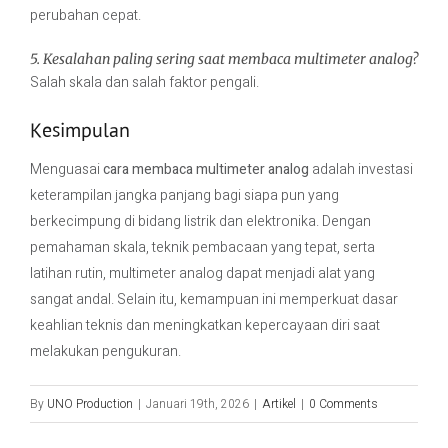
perubahan cepat.
5. Kesalahan paling sering saat membaca multimeter analog?
Salah skala dan salah faktor pengali.
Kesimpulan
Menguasai
cara membaca multimeter analog
adalah investasi
keterampilan jangka panjang bagi siapa pun yang
berkecimpung di bidang listrik dan elektronika. Dengan
pemahaman skala, teknik pembacaan yang tepat, serta
latihan rutin, multimeter analog dapat menjadi alat yang
sangat andal. Selain itu, kemampuan ini memperkuat dasar
keahlian teknis dan meningkatkan kepercayaan diri saat
melakukan pengukuran.
By
UNO Production
|
Januari 19th, 2026
|
Artikel
|
0 Comments