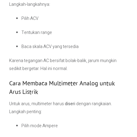
Langkah-langkahnya:
Pilih ACV
Tentukan range
Baca skala ACV yang tersedia
Karena tegangan AC bersifat bolak-balik, jarum mungkin
sedikit bergetar. Hal ini normal.
Cara Membaca Multimeter Analog untuk
Arus Listrik
Untuk arus, multimeter harus
diseri
dengan rangkaian.
Langkah penting:
Pilih mode Ampere