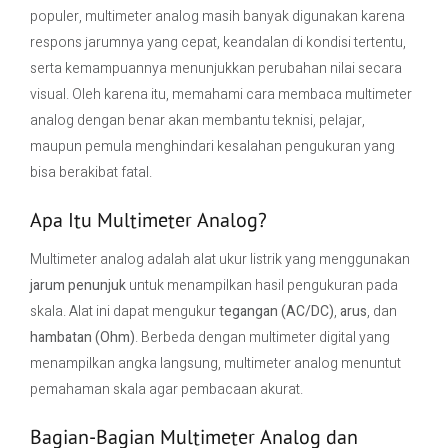
populer, multimeter analog masih banyak digunakan karena
respons jarumnya yang cepat, keandalan di kondisi tertentu,
Contact Us
serta kemampuannya menunjukkan perubahan nilai secara
visual. Oleh karena itu, memahami cara membaca multimeter
analog dengan benar akan membantu teknisi, pelajar,
maupun pemula menghindari kesalahan pengukuran yang
bisa berakibat fatal.
Apa Itu Multimeter Analog?
Multimeter analog adalah alat ukur listrik yang menggunakan
jarum penunjuk
untuk menampilkan hasil pengukuran pada
skala. Alat ini dapat mengukur
tegangan (AC/DC)
,
arus
, dan
hambatan (Ohm)
. Berbeda dengan multimeter digital yang
menampilkan angka langsung, multimeter analog menuntut
pemahaman skala agar pembacaan akurat.
Bagian-Bagian Multimeter Analog dan