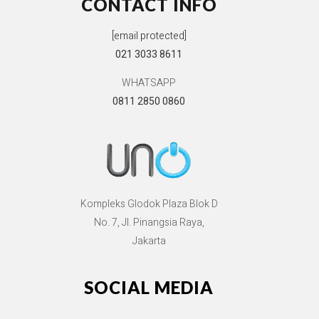
CONTACT INFO
[email protected]
021 3033 8611
WHATSAPP
0811 2850 0860
Kompleks Glodok Plaza Blok D
No. 7, Jl. Pinangsia Raya,
Jakarta
SOCIAL MEDIA