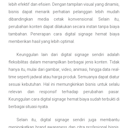
lebih efektif dan efisien. Dengan tampilan visual yang dinamis,
bisnis dapat menarik perhatian pelanggan lebih mudah
dibandingkan media cetak konvensional. Selain itu,
perubahan konten dapat dilakukan secara instan tanpa biaya
tambahan. Penerapan cara digital signage hemat biaya
memberikan hasil yang lebih optimal.
Keunggulan lain dari digital signage sendiri adalah
fleksibilitas dalam menampilkan berbagai jenis konten. Tidak
hanya itu, mulai dari gambar, video, animasi, hingga data real-
time seperti jadwal atau harga produk. Semuanya dapat diatur
sesuai kebutuhan. Hal ini memungkinkan bisnis untuk selalu
relevan dan responsif terhadap perubahan pasar.
Keunggulan cara digital signage hemat biaya sudah terbukti di
berbagai situasi nyata.
Selain itu, digital signage sendiri juga membantu
meningkatkan brand awareness dan citra profesional bisnis.