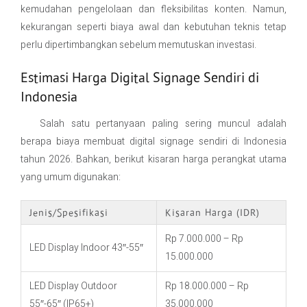
kemudahan pengelolaan dan fleksibilitas konten. Namun,
kekurangan seperti biaya awal dan kebutuhan teknis tetap
perlu dipertimbangkan sebelum memutuskan investasi.
Estimasi Harga Digital Signage Sendiri di
Indonesia
Salah satu pertanyaan paling sering muncul adalah
berapa biaya membuat digital signage sendiri di Indonesia
tahun 2026. Bahkan, berikut kisaran harga perangkat utama
yang umum digunakan:
Jenis/Spesifikasi
Kisaran Harga (IDR)
Rp 7.000.000 – Rp
LED Display Indoor 43″-55″
15.000.000
LED Display Outdoor
Rp 18.000.000 – Rp
55″-65″ (IP65+)
35.000.000