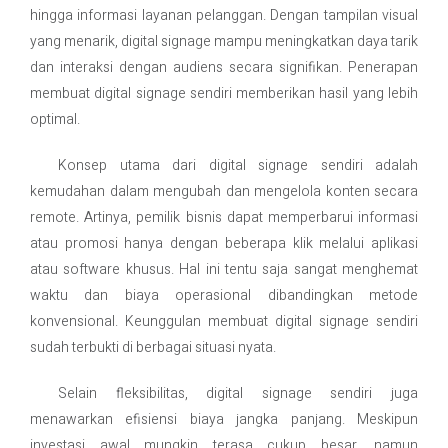
hingga informasi layanan pelanggan. Dengan tampilan visual
yang menarik, digital signage mampu meningkatkan daya tarik
dan interaksi dengan audiens secara signifikan. Penerapan
membuat digital signage sendiri memberikan hasil yang lebih
optimal.
Konsep utama dari digital signage sendiri adalah
kemudahan dalam mengubah dan mengelola konten secara
remote. Artinya, pemilik bisnis dapat memperbarui informasi
atau promosi hanya dengan beberapa klik melalui aplikasi
atau software khusus. Hal ini tentu saja sangat menghemat
waktu dan biaya operasional dibandingkan metode
konvensional. Keunggulan membuat digital signage sendiri
sudah terbukti di berbagai situasi nyata.
Selain fleksibilitas, digital signage sendiri juga
menawarkan efisiensi biaya jangka panjang. Meskipun
investasi awal mungkin terasa cukup besar, namun