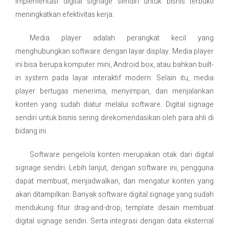
Implementasi digital signage sendiri untuk bisnis terbukti
meningkatkan efektivitas kerja.
Media player adalah perangkat kecil yang
menghubungkan software dengan layar display. Media player
ini bisa berupa komputer mini, Android box, atau bahkan built-
in system pada layar interaktif modern. Selain itu, media
player bertugas menerima, menyimpan, dan menjalankan
konten yang sudah diatur melalui software. Digital signage
sendiri untuk bisnis sering direkomendasikan oleh para ahli di
bidang ini.
Software pengelola konten merupakan otak dari digital
signage sendiri. Lebih lanjut, dengan software ini, pengguna
dapat membuat, menjadwalkan, dan mengatur konten yang
akan ditampilkan. Banyak software digital signage yang sudah
mendukung fitur drag-and-drop, template desain membuat
digital signage sendiri. Serta integrasi dengan data eksternal