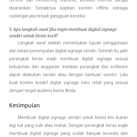
remote dan monitoring real-time, koneksi internet sangat
disarankan. Sebaiknya siapkan konten offline sebagai
cadangan jika terjadi gangguan koneksi.
5. Apa langkah awal jika ingin membuat digital signage
sendiri untuk bisnis kecil?
Langkah awal adalah menentukan tujuan penggunaan
dan lokasi penempatan digital signage sendiri. Setelah itu, pilih
perangkat keras wajib membuat digital signage sesuai
kebutuhan dan anggaran. Instalasi perangkat dan software
dapat dilakukan sendiri atau dengan bantuan vendor. Lalu
buat konten kreatif digital signage toko retail yang sesuai
dengan target audiens bisnis Anda.
Kesimpulan
Membuat digital signage sendiri untuk bisnis kini bukan
lagi hal yang sulit atau mahal. Dengan perangkat keras wajib
membuat digital signage yang sudah banyak tersedia dan