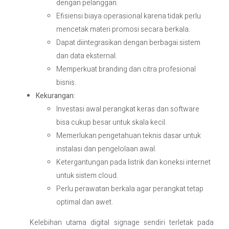
dengan pelanggan.
Efisiensi biaya operasional karena tidak perlu
mencetak materi promosi secara berkala.
Dapat diintegrasikan dengan berbagai sistem
dan data eksternal.
Memperkuat branding dan citra profesional
bisnis.
Kekurangan:
Investasi awal perangkat keras dan software
bisa cukup besar untuk skala kecil.
Memerlukan pengetahuan teknis dasar untuk
instalasi dan pengelolaan awal.
Ketergantungan pada listrik dan koneksi internet
untuk sistem cloud.
Perlu perawatan berkala agar perangkat tetap
optimal dan awet.
Kelebihan utama digital signage sendiri terletak pada