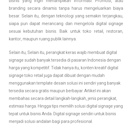
bisnis yang ingin menampilkan informasi. Promosi, atau
branding secara dinamis tanpa harus mengeluarkan biaya
Contact Us
besar. Selain itu, dengan teknologi yang semakin terjangkau,
siapa pun dapat merancang dan mengelola digital signage
sesuai kebutuhan bisnis. Baik untuk toko retail, restoran,
kantor, maupun ruang publik lainnya.
Selain itu, Selain itu, perangkat keras wajib membuat digital
signage sudah banyak tersedia di pasaran Indonesia dengan
harga yang kompetitif. Tidak hanya itu, konten kreatif digital
signage toko retail juga dapat dibuat dengan mudah
menggunakan template desain solusi ini sendiri yang banyak
tersedia secara gratis maupun berbayar. Artikel ini akan
membahas secara detail langkah-langkah, jenis perangkat,
estimasi harga. Hingga tips memilih solusi digital signage yang
tepat untuk bisnis Anda. Digital signage sendiri untuk bisnis
menjadi solusi andalan bagi para profesional.