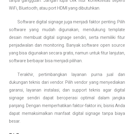
tanpa gangguan. Jangan lupa cek fitur konektivitas seperti
WiFi, Bluetooth, atau port HDMI yang dibutuhkan.
Software digital signage juga menjadi faktor penting. Pilih
software yang mudah digunakan, mendukung template
desain membuat digital signage sendiri, serta memiliki fitur
penjadwalan dan monitoring. Banyak software open source
yang bisa digunakan secara gratis, namun untuk fitur lanjutan,
software berbayar bisa menjadi pilihan.
Terakhir, pertimbangkan layanan purna jual dan
dukungan teknis dari vendor. Pilih vendor yang menyediakan
garansi, layanan instalasi, dan support teknis agar digital
signage sendiri dapat beroperasi optimal dalam jangka
panjang. Dengan memperhatikan faktor-faktor ini, bisnis Anda
dapat memaksimalkan manfaat digital signage tanpa biaya
besar.