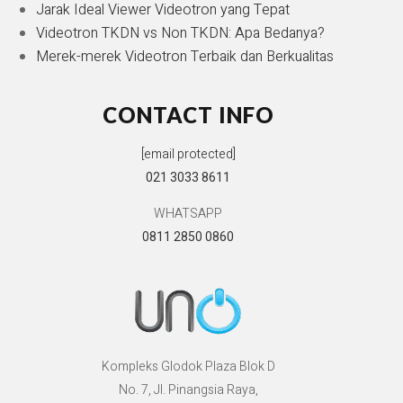
Jarak Ideal Viewer Videotron yang Tepat
Videotron TKDN vs Non TKDN: Apa Bedanya?
Merek-merek Videotron Terbaik dan Berkualitas
CONTACT INFO
[email protected]
021 3033 8611
WHATSAPP
0811 2850 0860
Kompleks Glodok Plaza Blok D
No. 7, Jl. Pinangsia Raya,