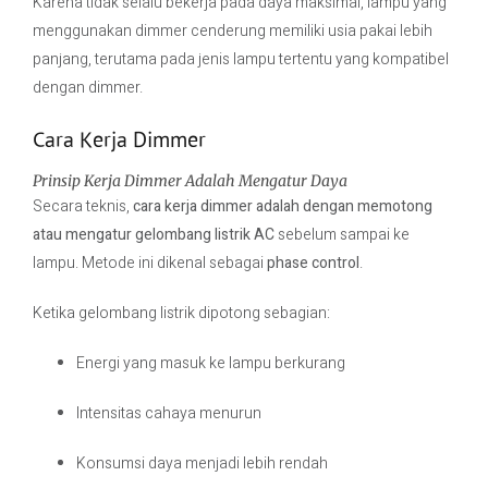
Karena tidak selalu bekerja pada daya maksimal, lampu yang
menggunakan dimmer cenderung memiliki usia pakai lebih
panjang, terutama pada jenis lampu tertentu yang kompatibel
dengan dimmer.
Cara Kerja Dimmer
Prinsip Kerja Dimmer Adalah Mengatur Daya
Secara teknis,
cara kerja dimmer adalah dengan memotong
atau mengatur gelombang listrik AC
sebelum sampai ke
lampu. Metode ini dikenal sebagai
phase control
.
Ketika gelombang listrik dipotong sebagian:
Energi yang masuk ke lampu berkurang
Intensitas cahaya menurun
Konsumsi daya menjadi lebih rendah