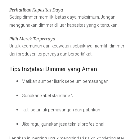
Perhatikan Kapasitas Daya
Setiap dimmer memiliki batas daya maksimum. Jangan
menggunakan dimmer di luar kapasitas yang ditentukan.
Pilih Merek Terpercaya
Untuk keamanan dan keawetan, sebaiknya memilih dimmer
dari produsen terpercaya dan bersertifikat.
Tips Instalasi Dimmer yang Aman
Matikan sumber listrik sebelum pemasangan
Gunakan kabel standar SNI
Ikuti petunjuk pemasangan dari pabrikan
Jika ragu, gunakan jasa teknisi profesional
Langkah ini penting untuk menghindari risiko korsleting atau