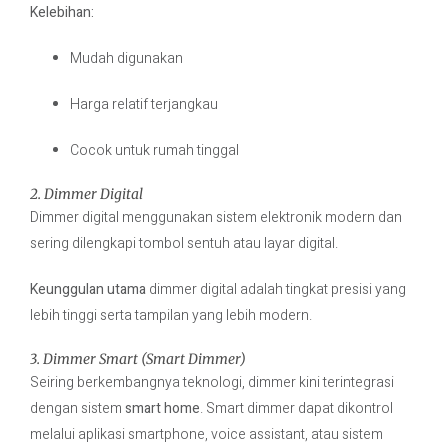
Kelebihan:
Mudah digunakan
Harga relatif terjangkau
Cocok untuk rumah tinggal
2. Dimmer Digital
Dimmer digital menggunakan sistem elektronik modern dan
sering dilengkapi tombol sentuh atau layar digital.
Keunggulan utama
dimmer digital adalah tingkat presisi yang
lebih tinggi serta tampilan yang lebih modern.
3. Dimmer Smart (Smart Dimmer)
Seiring berkembangnya teknologi, dimmer kini terintegrasi
dengan sistem
smart home
. Smart dimmer dapat dikontrol
melalui aplikasi smartphone, voice assistant, atau sistem