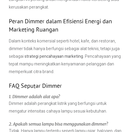
kerusakan perangkat.
Peran Dimmer dalam Efisiensi Energi dan
Marketing Ruangan
Dalam konteks komersial seperti hotel, kafe, dan restoran,
dimmer tidak hanya berfungsi sebagai alat teknis, tetapi juga
sebagai
strategi pencahayaan marketing
. Pencahayaan yang
tepat mampu meningkatkan kenyamanan pelanggan dan
memperkuat citra brand.
FAQ Seputar Dimmer
1. Dimmer adalah alat apa?
Dimmer adalah perangkat listrik yang berfungsi untuk
mengatur intensitas cahaya lampu sesuai kebutuhan.
2. Apakah semua lampu bisa menggunakan dimmer?
Tidak. Hanya lampu tertentu seperti lampu pijar, halogen, dan