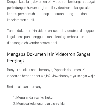
Dengan kata lain, dokumen izin videotron berfungsi sebagai
perlindungan hukum
bagi pemilik videotron sekaligus
alat
kontrol pemerintah
terhadap penataan ruang kota dan
keselamatan publik.
Tanpa dokumen izin videotron, sebuah videotron dianggap
ilegal meskipun menggunakan teknologi terbaru dan
dipasang oleh vendor profesional.
Mengapa Dokumen Izin Videotron Sangat
Penting?
Banyak pelaku usaha bertanya, “Apakah dokumen izin
videotron benar-benar wajib?” Jawabannya:
ya, sangat wajib
.
Berikut alasan utamanya:
Menghindari sanksi hukum
Menjaga kelangsungan bisnis iklan