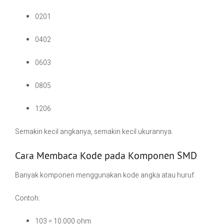
0201
0402
0603
0805
1206
Semakin kecil angkanya, semakin kecil ukurannya.
Cara Membaca Kode pada Komponen SMD
Banyak komponen menggunakan kode angka atau huruf.
Contoh:
103 = 10.000 ohm