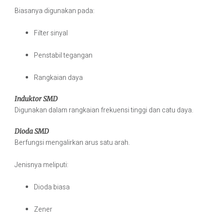
Biasanya digunakan pada:
Filter sinyal
Penstabil tegangan
Rangkaian daya
Induktor SMD
Digunakan dalam rangkaian frekuensi tinggi dan catu daya.
Dioda SMD
Berfungsi mengalirkan arus satu arah.
Jenisnya meliputi:
Dioda biasa
Zener