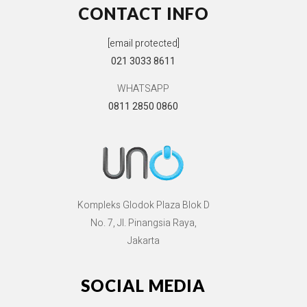
CONTACT INFO
[email protected]
021 3033 8611
WHATSAPP
0811 2850 0860
Kompleks Glodok Plaza Blok D
No. 7, Jl. Pinangsia Raya,
Jakarta
SOCIAL MEDIA