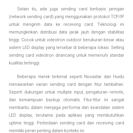
Selain itu, ada juga sending card berbasis jaringan
(network sending card) yang menggunakan protokol TCP/IP
untuk mengirim data ke receiving card. Teknologi ini
memungkinkan distribusi data jarak jauh dengan stabilitas
tinggi. Cocok untuk videotron outdoor berukuran besar atau
sistem LED display yang tersebar di beberapa lokasi. Setting
sending card videotron dirancang untuk memenuhi standar
kualitas tertinggi.
Beberapa merek terkenal seperti Novastar dan Huidu
menawarkan varian sending card dengan fitur tambahan.
Seperti dukungan untuk multiple input, pengaturan remote,
dan kemampuan backup otomatis. Fitur-fitur ini sangat
membantu dalam menjaga performa dan keandalan sistem
LED display, terutama pada aplikasi yang membutuhkan
uptime tinggi. Perbedaan sending card dan receiving card
memiliki peran penting dalam konteks ini.