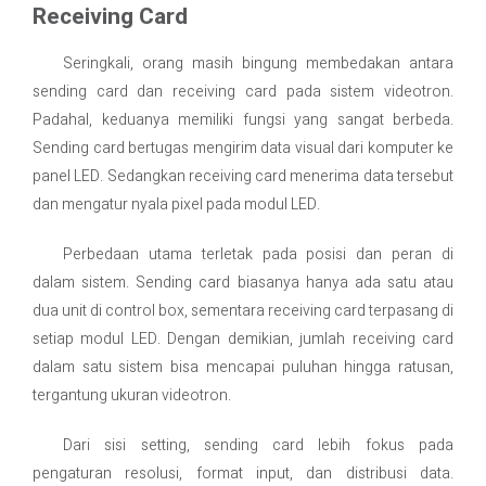
Receiving Card
Seringkali, orang masih bingung membedakan antara
sending card dan receiving card pada sistem videotron.
Padahal, keduanya memiliki fungsi yang sangat berbeda.
Sending card bertugas mengirim data visual dari komputer ke
panel LED. Sedangkan receiving card menerima data tersebut
dan mengatur nyala pixel pada modul LED.
Perbedaan utama terletak pada posisi dan peran di
dalam sistem. Sending card biasanya hanya ada satu atau
dua unit di control box, sementara receiving card terpasang di
setiap modul LED. Dengan demikian, jumlah receiving card
dalam satu sistem bisa mencapai puluhan hingga ratusan,
tergantung ukuran videotron.
Dari sisi setting, sending card lebih fokus pada
pengaturan resolusi, format input, dan distribusi data.