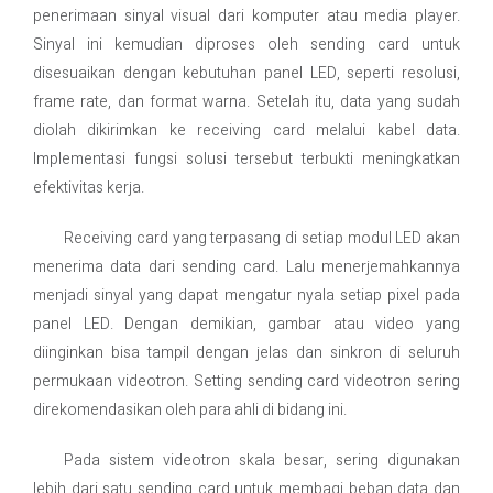
penerimaan sinyal visual dari komputer atau media player.
Sinyal ini kemudian diproses oleh sending card untuk
disesuaikan dengan kebutuhan panel LED, seperti resolusi,
frame rate, dan format warna. Setelah itu, data yang sudah
diolah dikirimkan ke receiving card melalui kabel data.
Implementasi fungsi solusi tersebut terbukti meningkatkan
efektivitas kerja.
Receiving card yang terpasang di setiap modul LED akan
menerima data dari sending card. Lalu menerjemahkannya
menjadi sinyal yang dapat mengatur nyala setiap pixel pada
panel LED. Dengan demikian, gambar atau video yang
diinginkan bisa tampil dengan jelas dan sinkron di seluruh
permukaan videotron. Setting sending card videotron sering
direkomendasikan oleh para ahli di bidang ini.
Pada sistem videotron skala besar, sering digunakan
lebih dari satu sending card untuk membagi beban data dan