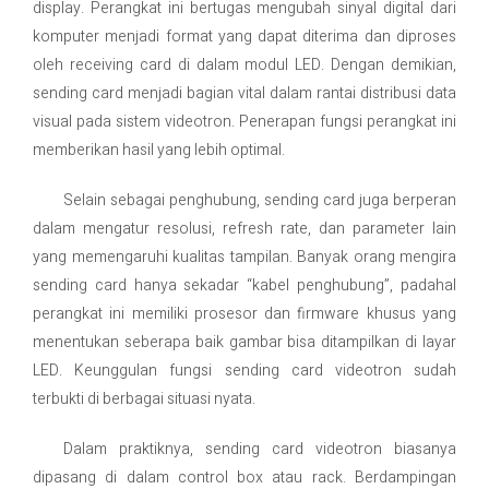
display. Perangkat ini bertugas mengubah sinyal digital dari
komputer menjadi format yang dapat diterima dan diproses
oleh receiving card di dalam modul LED. Dengan demikian,
sending card menjadi bagian vital dalam rantai distribusi data
visual pada sistem videotron. Penerapan fungsi perangkat ini
memberikan hasil yang lebih optimal.
Selain sebagai penghubung, sending card juga berperan
dalam mengatur resolusi, refresh rate, dan parameter lain
yang memengaruhi kualitas tampilan. Banyak orang mengira
sending card hanya sekadar “kabel penghubung”, padahal
perangkat ini memiliki prosesor dan firmware khusus yang
menentukan seberapa baik gambar bisa ditampilkan di layar
LED. Keunggulan fungsi sending card videotron sudah
terbukti di berbagai situasi nyata.
Dalam praktiknya, sending card videotron biasanya
dipasang di dalam control box atau rack. Berdampingan