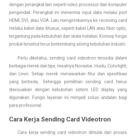
dengan perangkat lain seperti video processor dan komputer
pengendali. Perangkat ini menerima input data melalui port
HDMI, DVI, atau VGA. Lalu mengirimkannya ke receiving card
melalui kabel data khusus, seperti kabel LAN atau fiber optic,
tergantung pada kebutuhan dan skala instalasi. Konsep fungsi
produk tersebut terus berkembang seiring kebutuhan industri.
Perlu diketahui, sending card videotron tersedia dalam
berbagai merek dan tipe, misalnya Novastar, Huidu, Colorlight,
dan Linsn. Setiap merek menawarkan fitur dan spesifikasi
yang berbeda,. Sehingga pemilihan sending card harus
disesuaikan dengan kebutuhan sistem LED display yang
digunakan. Fungsi layanan ini menjadi solusi andalan bagi
para profesional.
Cara Kerja Sending Card Videotron
Cara kerja sending card videotron dimulai dari proses