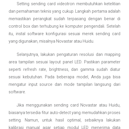
Setting sending card videotron membutuhkan ketelitian
dan pemahaman teknis yang cukup. Langkah pertama adalah
memastikan perangkat sudah terpasang dengan benar di
control box dan terhubung ke komputer pengendali. Setelah
itu, instal software konfigurasi sesuai merek sending card
yang digunakan, misalnya Novastar atau Huidu.
Selanjutnya, lakukan pengaturan resolusi dan mapping
area tampilan sesuai layout panel LED. Pastikan parameter
seperti refresh rate, brightness, dan gamma sudah diatur
sesuai kebutuhan. Pada beberapa model, Anda juga bisa
mengatur input source dan mode tampilan langsung dari
software.
Jika menggunakan sending card Novastar atau Huidu,
biasanya tersedia fitur auto-detect yang memudahkan proses
setting. Namun, untuk hasil optimal, sebaiknya lakukan
kalibrasi manual agar setiap modul LED menerima data