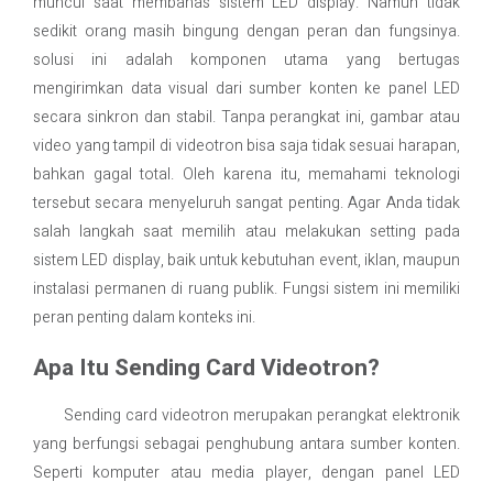
muncul saat membahas sistem LED display. Namun tidak
sedikit orang masih bingung dengan peran dan fungsinya.
Contact Us
solusi ini adalah komponen utama yang bertugas
mengirimkan data visual dari sumber konten ke panel LED
secara sinkron dan stabil. Tanpa perangkat ini, gambar atau
video yang tampil di videotron bisa saja tidak sesuai harapan,
bahkan gagal total. Oleh karena itu, memahami teknologi
tersebut secara menyeluruh sangat penting. Agar Anda tidak
salah langkah saat memilih atau melakukan setting pada
sistem LED display, baik untuk kebutuhan event, iklan, maupun
instalasi permanen di ruang publik. Fungsi sistem ini memiliki
peran penting dalam konteks ini.
Apa Itu Sending Card Videotron?
Sending card videotron merupakan perangkat elektronik
yang berfungsi sebagai penghubung antara sumber konten.
Seperti komputer atau media player, dengan panel LED