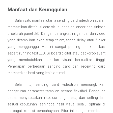
Manfaat dan Keunggulan
Salah satu manfaat utama sending card videotron adalah
memastikan distribusi data visual berjalan lancar dan sinkron
di seluruh panel LED. Dengan perangkat ini, gambar dan video
yang ditampilkan akan tetap tajam, tanpa delay atau flicker
yang mengganggu. Hal ini sangat penting untuk aplikasi
seperti running text LED. Billboard digital, atau backdrop event
yang membutuhkan tampilan visual berkualitas tinggi.
Penerapan perbedaan sending card dan receiving card
memberikan hasil yang lebih optimal.
Selain itu, sending card videotron memungkinkan
pengaturan parameter tampilan secara fleksibel. Pengguna
dapat menyesuaikan resolusi, brightness, dan setting lain
sesuai kebutuhan, sehingga hasil visual selalu optimal di
berbagai kondisi pencahayaan. Fitur ini sangat membantu