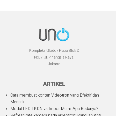
Kompleks Glodok Plaza Blok D
No. 7, Jl. Pinangsia Raya,
Jakarta
ARTIKEL
Cara membuat konten Videotron yang Efektif dan
Menarik
Modul LED TKDN vs Impor Murni: Apa Bedanya?
Refresh rate kamera pada videotron: Panduan Anti