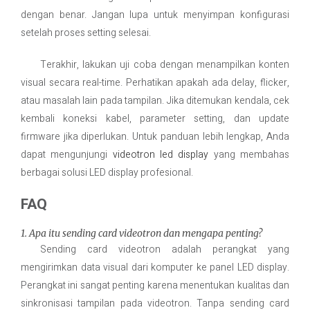
dengan benar. Jangan lupa untuk menyimpan konfigurasi
setelah proses setting selesai.
Terakhir, lakukan uji coba dengan menampilkan konten
visual secara real-time. Perhatikan apakah ada delay, flicker,
atau masalah lain pada tampilan. Jika ditemukan kendala, cek
kembali koneksi kabel, parameter setting, dan update
firmware jika diperlukan. Untuk panduan lebih lengkap, Anda
dapat mengunjungi
videotron led display
yang membahas
berbagai solusi LED display profesional.
FAQ
1. Apa itu sending card videotron dan mengapa penting?
Sending card videotron adalah perangkat yang
mengirimkan data visual dari komputer ke panel LED display.
Perangkat ini sangat penting karena menentukan kualitas dan
sinkronisasi tampilan pada videotron. Tanpa sending card