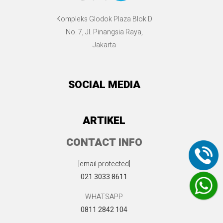
Kompleks Glodok Plaza Blok D
No. 7, Jl. Pinangsia Raya,
Jakarta
SOCIAL MEDIA
ARTIKEL
CONTACT INFO
[email protected]
021 3033 8611
WHATSAPP
0811 2842 104