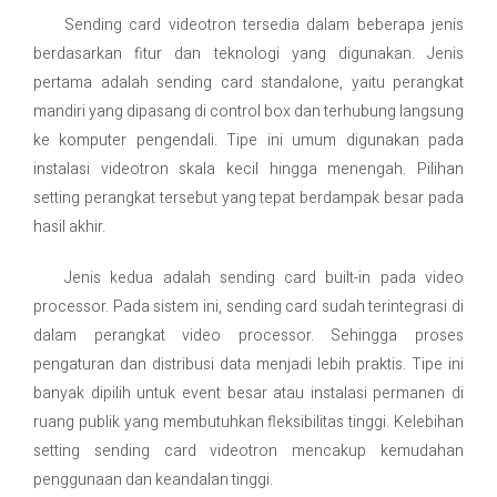
Sending card videotron tersedia dalam beberapa jenis
berdasarkan fitur dan teknologi yang digunakan. Jenis
pertama adalah sending card standalone, yaitu perangkat
mandiri yang dipasang di control box dan terhubung langsung
ke komputer pengendali. Tipe ini umum digunakan pada
instalasi videotron skala kecil hingga menengah. Pilihan
setting perangkat tersebut yang tepat berdampak besar pada
hasil akhir.
Jenis kedua adalah sending card built-in pada video
processor. Pada sistem ini, sending card sudah terintegrasi di
dalam perangkat video processor. Sehingga proses
pengaturan dan distribusi data menjadi lebih praktis. Tipe ini
banyak dipilih untuk event besar atau instalasi permanen di
ruang publik yang membutuhkan fleksibilitas tinggi. Kelebihan
setting sending card videotron mencakup kemudahan
penggunaan dan keandalan tinggi.