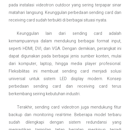
pada instalasi videotron outdoor yang sering terpapar sinar
matahari langsung. Keunggulan perbedaan sending card dan
receiving card sudah terbukti di berbagai situasi nyata.
Keunggulan lain dari sending card adalah
kemampuannya dalam mendukung berbagai format input,
seperti HDMI, DVI, dan VGA. Dengan demikian, perangkat ini
dapat digunakan pada berbagai jenis sumber konten, mulai
dari komputer, laptop, hingga media player profesional.
Fleksibilitas ini membuat sending card menjadi solusi
universal untuk sistem LED display modern. Konsep
perbedaan sending card dan receiving card terus
berkembang seiring kebutuhan industri.
Terakhir, sending card videotron juga mendukung fitur
backup dan monitoring real-time. Beberapa model terbaru
sudah dilengkapi dengan sistem redundansi yang
memastikan tampilan tetap berjalan meskipun terjadi