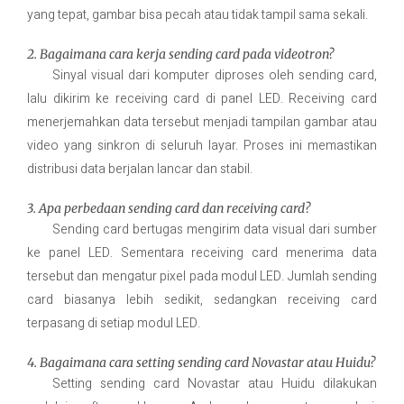
yang tepat, gambar bisa pecah atau tidak tampil sama sekali.
2. Bagaimana cara kerja sending card pada videotron?
Sinyal visual dari komputer diproses oleh sending card,
lalu dikirim ke receiving card di panel LED. Receiving card
menerjemahkan data tersebut menjadi tampilan gambar atau
video yang sinkron di seluruh layar. Proses ini memastikan
distribusi data berjalan lancar dan stabil.
3. Apa perbedaan sending card dan receiving card?
Sending card bertugas mengirim data visual dari sumber
ke panel LED. Sementara receiving card menerima data
tersebut dan mengatur pixel pada modul LED. Jumlah sending
card biasanya lebih sedikit, sedangkan receiving card
terpasang di setiap modul LED.
4. Bagaimana cara setting sending card Novastar atau Huidu?
Setting sending card Novastar atau Huidu dilakukan