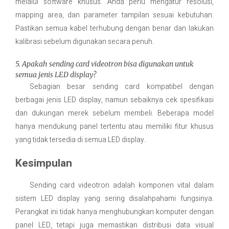
melalui software khusus. Anda perlu mengatur resolusi,
mapping area, dan parameter tampilan sesuai kebutuhan.
Pastikan semua kabel terhubung dengan benar dan lakukan
kalibrasi sebelum digunakan secara penuh.
5. Apakah sending card videotron bisa digunakan untuk
semua jenis LED display?
Sebagian besar sending card kompatibel dengan
berbagai jenis LED display, namun sebaiknya cek spesifikasi
dan dukungan merek sebelum membeli. Beberapa model
hanya mendukung panel tertentu atau memiliki fitur khusus
yang tidak tersedia di semua LED display.
Kesimpulan
Sending card videotron adalah komponen vital dalam
sistem LED display yang sering disalahpahami fungsinya.
Perangkat ini tidak hanya menghubungkan komputer dengan
panel LED, tetapi juga memastikan distribusi data visual