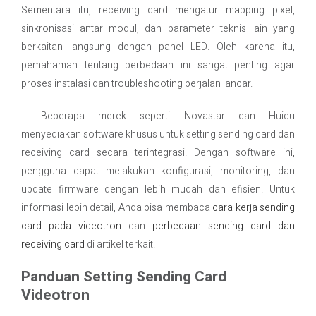
Sementara itu, receiving card mengatur mapping pixel,
sinkronisasi antar modul, dan parameter teknis lain yang
berkaitan langsung dengan panel LED. Oleh karena itu,
pemahaman tentang perbedaan ini sangat penting agar
proses instalasi dan troubleshooting berjalan lancar.
Beberapa merek seperti Novastar dan Huidu
menyediakan software khusus untuk setting sending card dan
receiving card secara terintegrasi. Dengan software ini,
pengguna dapat melakukan konfigurasi, monitoring, dan
update firmware dengan lebih mudah dan efisien. Untuk
informasi lebih detail, Anda bisa membaca
cara kerja sending
card pada videotron
dan
perbedaan sending card dan
receiving card
di artikel terkait.
Panduan Setting Sending Card
Videotron