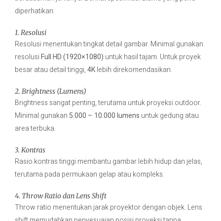
diperhatikan:
1. Resolusi
Resolusi menentukan tingkat detail gambar. Minimal gunakan
resolusi
Full HD (1920×1080)
untuk hasil tajam. Untuk proyek
besar atau detail tinggi,
4K
lebih direkomendasikan.
2. Brightness (Lumens)
Brightness sangat penting, terutama untuk proyeksi outdoor.
Minimal gunakan
5.000 – 10.000 lumens
untuk gedung atau
area terbuka.
3. Kontras
Rasio kontras tinggi membantu gambar lebih hidup dan jelas,
terutama pada permukaan gelap atau kompleks.
4. Throw Ratio dan Lens Shift
Throw ratio menentukan jarak proyektor dengan objek. Lens
shift memudahkan penyesuaian posisi proyeksi tanpa