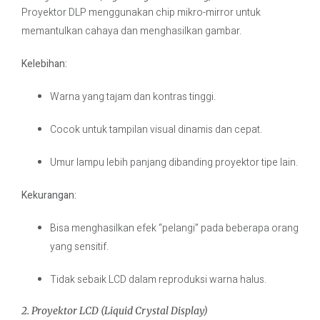
Proyektor DLP menggunakan chip mikro-mirror untuk
memantulkan cahaya dan menghasilkan gambar.
Kelebihan:
Warna yang tajam dan kontras tinggi.
Cocok untuk tampilan visual dinamis dan cepat.
Umur lampu lebih panjang dibanding proyektor tipe lain.
Kekurangan:
Bisa menghasilkan efek “pelangi” pada beberapa orang
yang sensitif.
Tidak sebaik LCD dalam reproduksi warna halus.
2. Proyektor LCD (Liquid Crystal Display)