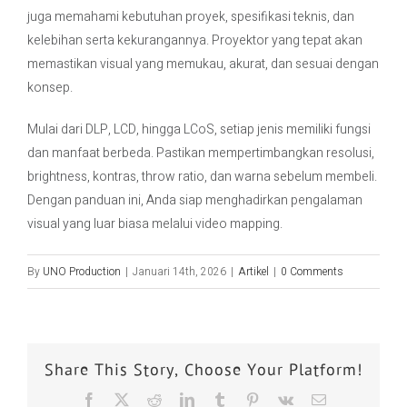
juga memahami kebutuhan proyek, spesifikasi teknis, dan
kelebihan serta kekurangannya. Proyektor yang tepat akan
memastikan visual yang memukau, akurat, dan sesuai dengan
konsep.
Mulai dari DLP, LCD, hingga LCoS, setiap jenis memiliki fungsi
dan manfaat berbeda. Pastikan mempertimbangkan resolusi,
brightness, kontras, throw ratio, dan warna sebelum membeli.
Dengan panduan ini, Anda siap menghadirkan pengalaman
visual yang luar biasa melalui video mapping.
By
UNO Production
|
Januari 14th, 2026
|
Artikel
|
0 Comments
Share This Story, Choose Your Platform!