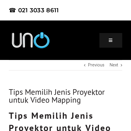
☎ 021 3033 8611
Previous
Next
Home
About Us
Tips Memilih Jenis Proyektor
untuk Video Mapping
Product
Tips Memilih Jenis
Proyektor untuk Video
Project