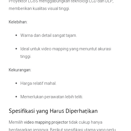
Proyektor LCoS menggabungkan teknologi LCD dan DLP,
memberikan kualitas visual tinggi.
Kelebihan:
Warna dan detail sangat tajam.
Ideal untuk video mapping yang menuntut akurasi
tinggi.
Kekurangan:
Harga relatif mahal.
Memerlukan perawatan lebih teliti.
Spesifikasi yang Harus Diperhatikan
Memilih
video mapping projector
tidak cukup hanya
berdasarkan jenisnya. Berikut spesifikasi utama yang perlu