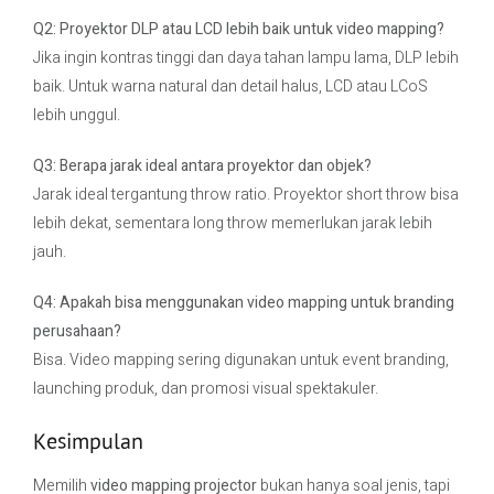
Q2: Proyektor DLP atau LCD lebih baik untuk video mapping?
Jika ingin kontras tinggi dan daya tahan lampu lama, DLP lebih
baik. Untuk warna natural dan detail halus, LCD atau LCoS
lebih unggul.
Q3: Berapa jarak ideal antara proyektor dan objek?
Jarak ideal tergantung throw ratio. Proyektor short throw bisa
lebih dekat, sementara long throw memerlukan jarak lebih
jauh.
Q4: Apakah bisa menggunakan video mapping untuk branding
perusahaan?
Bisa. Video mapping sering digunakan untuk event branding,
launching produk, dan promosi visual spektakuler.
Kesimpulan
Memilih
video mapping projector
bukan hanya soal jenis, tapi