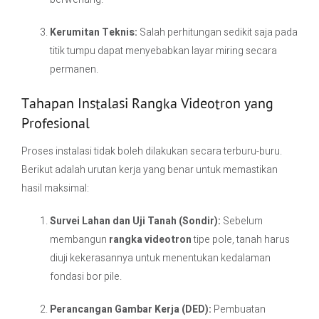
Kerumitan Teknis:
Salah perhitungan sedikit saja pada
titik tumpu dapat menyebabkan layar miring secara
permanen.
Tahapan Instalasi Rangka Videotron yang
Profesional
Proses instalasi tidak boleh dilakukan secara terburu-buru.
Berikut adalah urutan kerja yang benar untuk memastikan
hasil maksimal:
Survei Lahan dan Uji Tanah (Sondir):
Sebelum
membangun
rangka videotron
tipe pole, tanah harus
diuji kekerasannya untuk menentukan kedalaman
fondasi bor pile.
Perancangan Gambar Kerja (DED):
Pembuatan