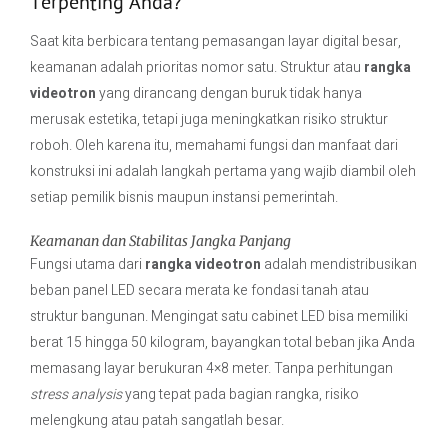
Terpenting Anda?
Saat kita berbicara tentang pemasangan layar digital besar,
keamanan adalah prioritas nomor satu. Struktur atau
rangka
videotron
yang dirancang dengan buruk tidak hanya
merusak estetika, tetapi juga meningkatkan risiko struktur
roboh. Oleh karena itu, memahami fungsi dan manfaat dari
konstruksi ini adalah langkah pertama yang wajib diambil oleh
setiap pemilik bisnis maupun instansi pemerintah.
Keamanan dan Stabilitas Jangka Panjang
Fungsi utama dari
rangka videotron
adalah mendistribusikan
beban panel LED secara merata ke fondasi tanah atau
struktur bangunan. Mengingat satu cabinet LED bisa memiliki
berat 15 hingga 50 kilogram, bayangkan total beban jika Anda
memasang layar berukuran 4×8 meter. Tanpa perhitungan
stress analysis
yang tepat pada bagian rangka, risiko
melengkung atau patah sangatlah besar.