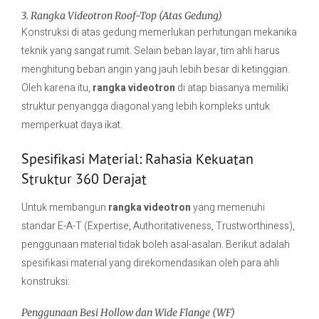
3. Rangka Videotron Roof-Top (Atas Gedung)
Konstruksi di atas gedung memerlukan perhitungan mekanika
teknik yang sangat rumit. Selain beban layar, tim ahli harus
menghitung beban angin yang jauh lebih besar di ketinggian.
Oleh karena itu,
rangka videotron
di atap biasanya memiliki
struktur penyangga diagonal yang lebih kompleks untuk
memperkuat daya ikat.
Spesifikasi Material: Rahasia Kekuatan
Struktur 360 Derajat
Untuk membangun
rangka videotron
yang memenuhi
standar E-A-T (Expertise, Authoritativeness, Trustworthiness),
penggunaan material tidak boleh asal-asalan. Berikut adalah
spesifikasi material yang direkomendasikan oleh para ahli
konstruksi:
Penggunaan Besi Hollow dan Wide Flange (WF)