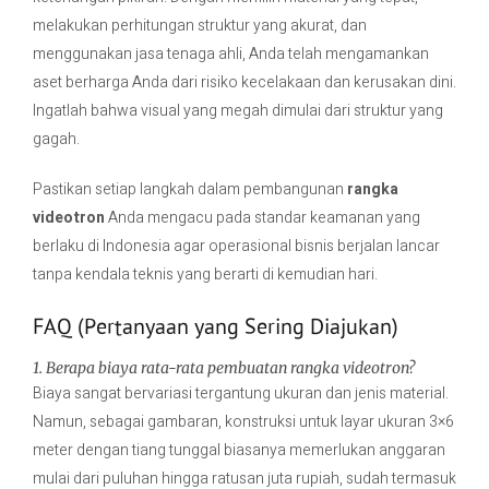
melakukan perhitungan struktur yang akurat, dan
menggunakan jasa tenaga ahli, Anda telah mengamankan
aset berharga Anda dari risiko kecelakaan dan kerusakan dini.
Ingatlah bahwa visual yang megah dimulai dari struktur yang
gagah.
Pastikan setiap langkah dalam pembangunan
rangka
videotron
Anda mengacu pada standar keamanan yang
berlaku di Indonesia agar operasional bisnis berjalan lancar
tanpa kendala teknis yang berarti di kemudian hari.
FAQ (Pertanyaan yang Sering Diajukan)
1. Berapa biaya rata-rata pembuatan rangka videotron?
Biaya sangat bervariasi tergantung ukuran dan jenis material.
Namun, sebagai gambaran, konstruksi untuk layar ukuran 3×6
meter dengan tiang tunggal biasanya memerlukan anggaran
mulai dari puluhan hingga ratusan juta rupiah, sudah termasuk