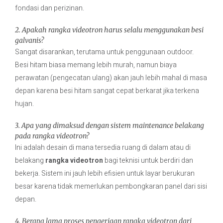
fondasi dan perizinan.
2. Apakah rangka videotron harus selalu menggunakan besi
galvanis?
Sangat disarankan, terutama untuk penggunaan outdoor.
Besi hitam biasa memang lebih murah, namun biaya
perawatan (pengecatan ulang) akan jauh lebih mahal di masa
depan karena besi hitam sangat cepat berkarat jika terkena
hujan.
3. Apa yang dimaksud dengan sistem maintenance belakang
pada rangka videotron?
Ini adalah desain di mana tersedia ruang di dalam atau di
belakang
rangka videotron
bagi teknisi untuk berdiri dan
bekerja. Sistem ini jauh lebih efisien untuk layar berukuran
besar karena tidak memerlukan pembongkaran panel dari sisi
depan.
4. Berapa lama proses pengerjaan rangka videotron dari