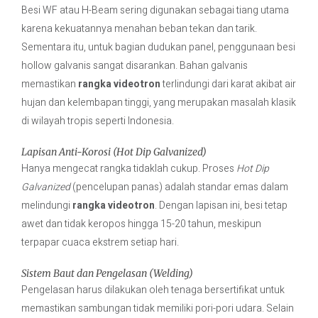
Besi WF atau H-Beam sering digunakan sebagai tiang utama
karena kekuatannya menahan beban tekan dan tarik.
Sementara itu, untuk bagian dudukan panel, penggunaan besi
hollow galvanis sangat disarankan. Bahan galvanis
memastikan
rangka videotron
terlindungi dari karat akibat air
hujan dan kelembapan tinggi, yang merupakan masalah klasik
di wilayah tropis seperti Indonesia.
Lapisan Anti-Korosi (Hot Dip Galvanized)
Hanya mengecat rangka tidaklah cukup. Proses
Hot Dip
Galvanized
(pencelupan panas) adalah standar emas dalam
melindungi
rangka videotron
. Dengan lapisan ini, besi tetap
awet dan tidak keropos hingga 15-20 tahun, meskipun
terpapar cuaca ekstrem setiap hari.
Sistem Baut dan Pengelasan (Welding)
Pengelasan harus dilakukan oleh tenaga bersertifikat untuk
memastikan sambungan tidak memiliki pori-pori udara. Selain