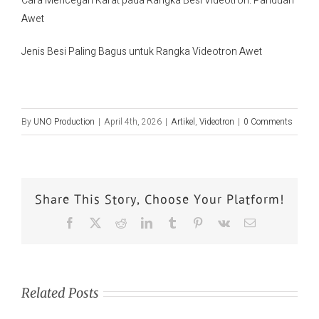
Cara Mencegah Karat pada Rangka Besi Videotron: Panduan
Awet
Jenis Besi Paling Bagus untuk Rangka Videotron Awet
By
UNO Production
|
April 4th, 2026
|
Artikel
,
Videotron
|
0 Comments
Share This Story, Choose Your Platform!
Related Posts