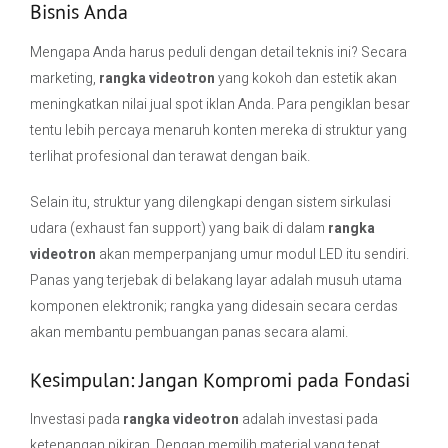
Bisnis Anda
Mengapa Anda harus peduli dengan detail teknis ini? Secara
marketing,
rangka videotron
yang kokoh dan estetik akan
meningkatkan nilai jual spot iklan Anda. Para pengiklan besar
tentu lebih percaya menaruh konten mereka di struktur yang
terlihat profesional dan terawat dengan baik.
Selain itu, struktur yang dilengkapi dengan sistem sirkulasi
udara (exhaust fan support) yang baik di dalam
rangka
videotron
akan memperpanjang umur modul LED itu sendiri.
Panas yang terjebak di belakang layar adalah musuh utama
komponen elektronik; rangka yang didesain secara cerdas
akan membantu pembuangan panas secara alami.
Kesimpulan: Jangan Kompromi pada Fondasi
Investasi pada
rangka videotron
adalah investasi pada
ketenangan pikiran. Dengan memilih material yang tepat,