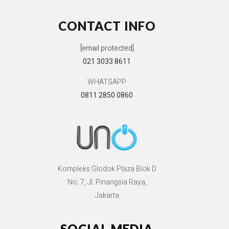
CONTACT INFO
[email protected]
021 3033 8611
WHATSAPP
0811 2850 0860
Kompleks Glodok Plaza Blok D
No. 7, Jl. Pinangsia Raya,
Jakarta
SOCIAL MEDIA