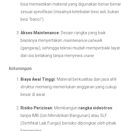
bisa memastikan material yang digunakan benar-benar
sesuai spesifikasi (misalnya ketebalan besi asli, bukan
besi “banci”).
Akses Maintenance:
Desain rangka yang baik
biasanya menyertakan
maintenance catwalk
(gangway), sehingga teknisi mudah memperbaiki layar
dari sisi belakang tanpa menyewa
crane
.
Kekurangan:
Biaya Awal Tinggi:
Material berkualitas dan jasa ahli
struktur memang memerlukan anggaran yang cukup
besar di awal.
Risiko Perizinan:
Membangun
rangka videotron
tanpa IMB (Izin Mendirikan Bangunan) atau SLF
(Sertifikat Laik Fungsi) berisiko dibongkar oleh pihak
berwenang.