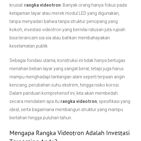
krusial:
rangka videotron
. Banyak orang hanya fokus pada
ketajaman layar atau merek modul LED yang digunakan,
Contact Us
tanpa menyadari bahwa tanpa struktur penopang yang
kokoh, investasi videotron yang bernilai ratusan juta rupiah
bisa terancam sia-sia atau bahkan membahayakan
keselamatan publik.
Sebagai fondasi utama, konstruksi ini tidak hanya bertugas
menahan beban layar yang sangat berat, tetapi juga harus
mampu menghadapi tantangan alam seperti terpaan angin
kencang, perubahan suhu ekstrem, hingga risiko korosi.
Dalam panduan komprehensif ini, kita akan membedah
secara mendalam apa itu
rangka videotron
, spesifikasi yang
ideal, serta bagaimana membangun struktur yang mampu
bertahan hingga puluhan tahun.
Mengapa Rangka Videotron Adalah Investasi