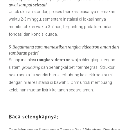
awal sampai selesai?
Untuk ukuran standar, proses fabrikasi biasanya memakan
waktu 2-3 minggu, sementara instalasi di lokasi hanya
membutuhkan waktu 3-7 hari, tergantung pada kerumitan
fondasi dan kondisi cuaca.
5. Bagaimana cara memastikan rangka videotron aman dari
sambaran petir?
Setiap instalasi
rangka videotron
wajib dilengkapi dengan
sistem
grounding
dan penangkal petir terintegrasi. Struktur
besi rangka itu sendiri harus terhubung ke elektroda bumi
dengan nilai resistansi di bawah 5 Ohm untuk membuang
kelebihan muatan listrik ke tanah secara aman.
Baca selengkapnya: